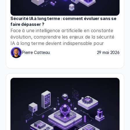
Sécurité IA à long terme : comment évoluer sans se 
faire dépasser ?
Face à une intelligence artificielle en constante 
évolution, comprendre les enjeux de la sécurité 
IA à long terme devient indispensable pour 
anticiper les risques et rester maître de la 
Pierre Catteau
29 mai 2026
technologie plutôt que d'en être dépassé.