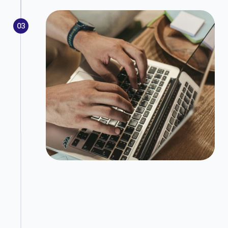
03
Déploiement et accompagnement
Mise en œuvre opérationnelle des solutions 
retenues : refonte de votre site web, 