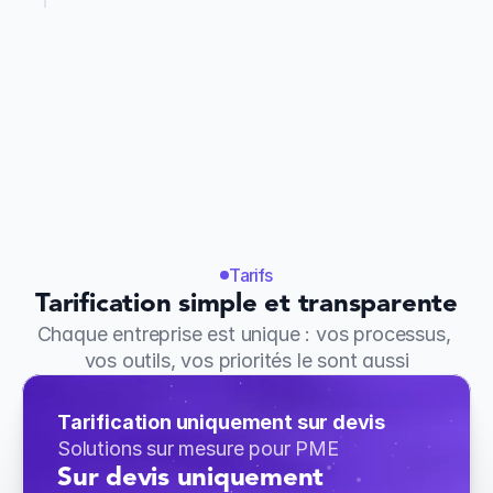
automatisation de vos processus, ou 
déploiement d'une plateforme e-commerce 
B2B. Formation de vos équipes incluse pour 
garantir votre autonomie. Livraison entre 2 et 6 
semaines selon l'ampleur du projet.
FAQ
Tarifs
Tarification simple et transparente
Chaque entreprise est unique : vos processus, 
vos outils, vos priorités le sont aussi
Tarification uniquement sur devis
Solutions sur mesure pour PME
Sur devis uniquement