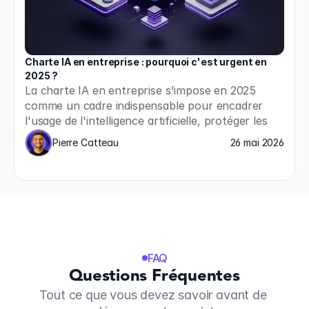
Charte IA en entreprise : pourquoi c'est urgent en 
2025 ?
La charte IA en entreprise s'impose en 2025 
comme un cadre indispensable pour encadrer 
l'usage de l'intelligence artificielle, protéger les 
données et garantir une gouvernance éthique et 
Pierre Catteau
26 mai 2026
conforme aux réglementations en vigueur.
FAQ
Questions Fréquentes
Tout ce que vous devez savoir avant de 