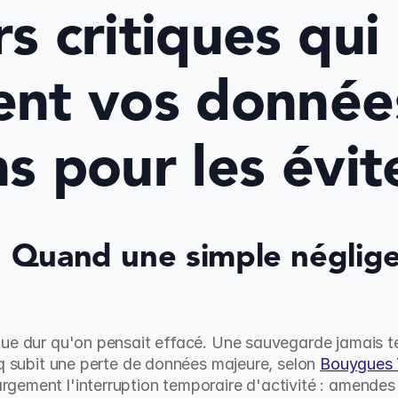
s critiques qui 
ent vos données
ns pour les évit
: Quand une simple néglige
ue dur qu'on pensait effacé. Une sauvegarde jamais te
nq subit une perte de données majeure, selon 
Bouygues 
gement l'interruption temporaire d'activité : amendes