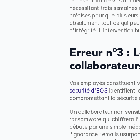
représentatif de vos donné
nécessitant trois semaines
précises pour que plusieurs
absolument tout ce qui peut
d'intégrité. L'intervention 
Erreur n°3 : 
collaborateur
Vos employés constituent vo
sécurité d'EQS
 identifient
compromettant la sécurité
Un collaborateur non sensibi
ransomware qui chiffrera l'
débute par une simple méco
l'ignorance : emails usurpa