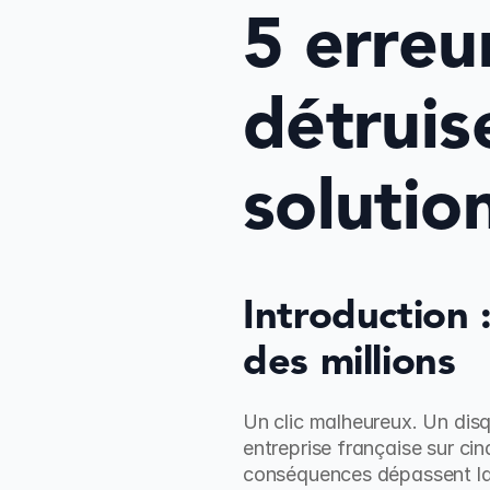
5 erreur
détruis
solutio
Introduction 
des millions
Un clic malheureux. Un disq
entreprise française sur ci
conséquences dépassent lar