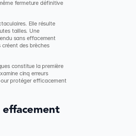
 même fermeture définitive 
culaires. Elle résulte 
es tailles. Une 
vendu sans effacement 
 créent des brèches 
ques constitue la première 
xamine cinq erreurs 
pour protéger efficacement 
 effacement 