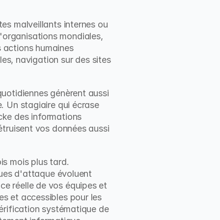
es malveillants internes ou 
organisations mondiales, 
 actions humaines 
es, navigation sur des sites 
uotidiennes génèrent aussi 
 Un stagiaire qui écrase 
ke des informations 
étruisent vos données aussi 
s mois plus tard. 
ques d'attaque évoluent 
 réelle de vos équipes et 
 et accessibles pour les 
rification systématique de 