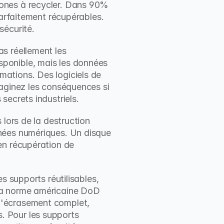
ones à recycler. Dans 90% 
arfaitement récupérables. 
sécurité.
s réellement les 
ponible, mais les données 
ations. Des logiciels de 
aginez les conséquences si 
secrets industriels.
lors de la destruction 
nées numériques. Un disque 
en récupération de 
 supports réutilisables, 
la norme américaine DoD 
d'écrasement complet, 
 Pour les supports 