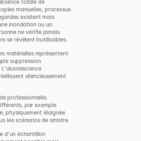
absence totale de 
opies manuelles, processus 
ardes existent mais 
ne inondation ou un 
onne ne vérifie jamais 
rs se révèlent inutilisables.
ces matérielles représentent 
ple suppression 
. L'obsolescence 
eillissent silencieusement 
 professionnelle. 
fférents, par exemple 
e, physiquement éloignée 
s les scénarios de sinistre.
 d'un échantillon 