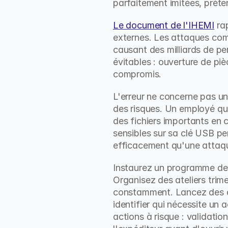
parfaitement imitées, préte
Le document de l'IHEMI
 ra
externes. Les attaques com
causant des milliards de p
évitables : ouverture de piè
compromis.
L'erreur ne concerne pas un
des risques. Un employé qui
des fichiers importants en
sensibles sur sa clé USB pe
efficacement qu'une attaqu
Instaurez un programme de f
Organisez des ateliers trim
constamment. Lancez des ca
identifier qui nécessite un
actions à risque : validati