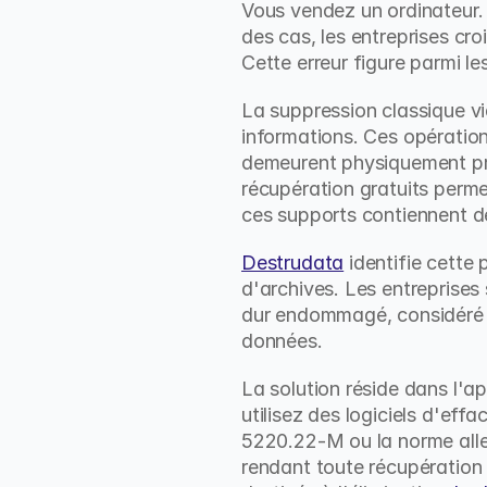
Vous vendez un ordinateur.
des cas, les entreprises cro
Cette erreur figure parmi l
La suppression classique vi
informations. Ces opératio
demeurent physiquement prés
récupération gratuits perme
ces supports contiennent de
Destrudata
 identifie cette
d'archives. Les entreprise
dur endommagé, considéré co
données.
La solution réside dans l'ap
utilisez des logiciels d'e
5220.22-M ou la norme alle
rendant toute récupération