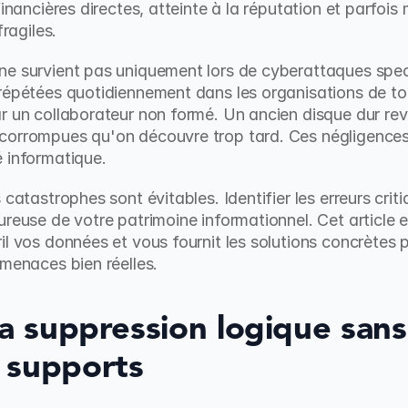
financières directes, atteinte à la réputation et parfois
fragiles.
e survient pas uniquement lors de cyberattaques specta
répétées quotidiennement dans les organisations de tout
ar un collaborateur non formé. Un ancien disque dur re
corrompues qu'on découvre trop tard. Ces négligences
 informatique.
 catastrophes sont évitables. Identifier les erreurs criti
ureuse de votre patrimoine informationnel. Cet article e
il vos données et vous fournit les solutions concrètes 
 menaces bien réelles.
La suppression logique sans
 supports