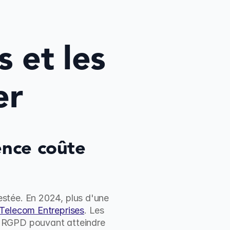
 et les 
er
nce coûte 
stée. En 2024, plus d'une 
Telecom Entreprises
. Les 
 RGPD pouvant atteindre 