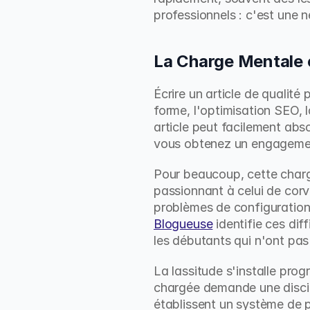
professionnels : c'est une n
La Charge Mentale 
Écrire un article de qualité 
forme, l'optimisation SEO, l
article peut facilement abs
vous obtenez un engageme
Pour beaucoup, cette charg
passionnant à celui de corv
problèmes de configuration, 
Blogueuse
 identifie ces d
les débutants qui n'ont pas
La lassitude s'installe prog
chargée demande une discip
établissent un système de 