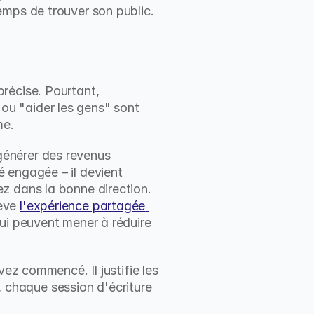
emps de trouver son public.
récise. Pourtant, 
u "aider les gens" sont 
me.
énérer des revenus 
 engagée – il devient 
z dans la bonne direction. 
ève 
l'expérience partagée 
ui peuvent mener à réduire 
ez commencé. Il justifie les 
, chaque session d'écriture 