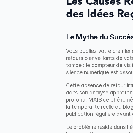
Les Causes Ré
des Idées Re
Le Mythe du Succès 
Vous publiez votre premier 
retours bienveillants de votr
tombe : le compteur de visi
silence numérique est assou
Cette absence de retour im
dans son analyse approfond
profond. MAIS ce phénomèn
la temporalité réelle du blo
publication régulière avant 
Le problème réside dans l'é