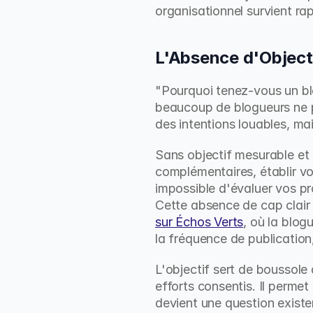
organisationnel survient ra
L'Absence d'Objecti
"Pourquoi tenez-vous un blo
beaucoup de blogueurs ne p
des intentions louables, mai
Sans objectif mesurable et
complémentaires, établir vo
impossible d'évaluer vos pr
Cette absence de cap clair
sur Échos Verts
, où la blog
la fréquence de publicatio
L'objectif sert de boussole 
efforts consentis. Il permet 
devient une question existen