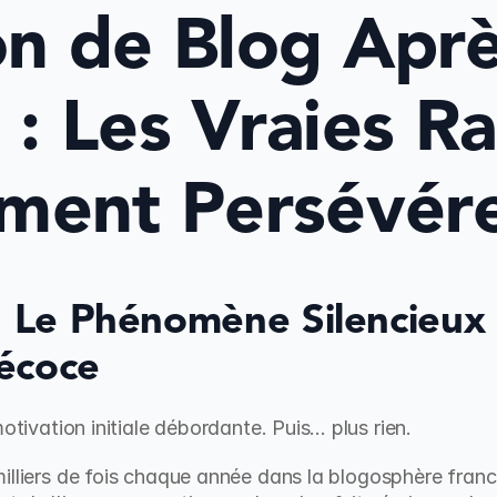
 de Blog Après
 : Les Vraies Ra
ment Persévér
: Le Phénomène Silencieux 
écoce
otivation initiale débordante. Puis... plus rien.
illiers de fois chaque année dans la blogosphère franc