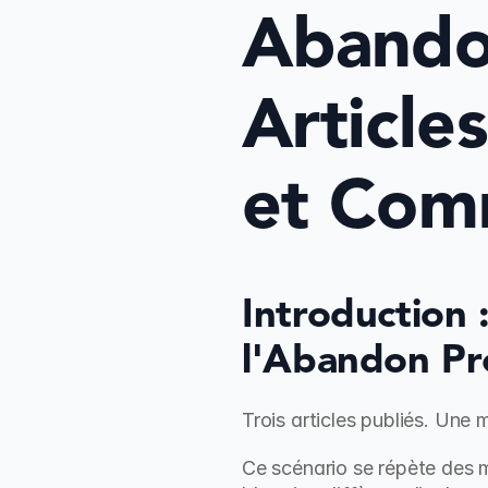
Abandon
Articles
et Com
Introduction 
l'Abandon Pr
Trois articles publiés. Une m
Ce scénario se répète des m