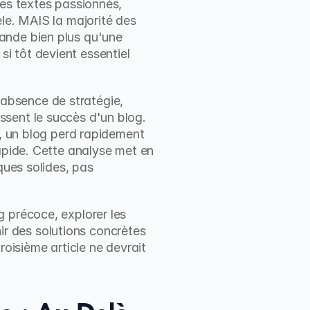
es textes passionnés, 
le. MAIS la majorité des 
ande bien plus qu'une 
 tôt devient essentiel 
bsence de stratégie, 
sent le succès d'un blog. 
s, un blog perd rapidement 
apide. Cette analyse met en 
ques solides, pas 
 précoce, explorer les 
 des solutions concrètes 
oisième article ne devrait 