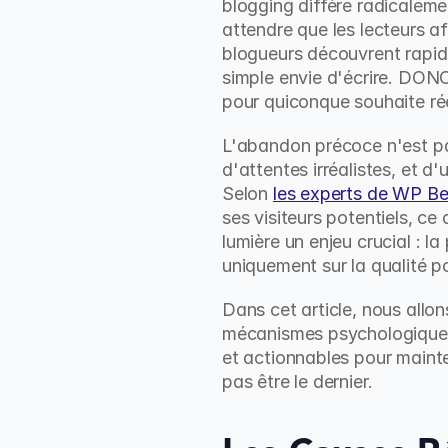
blogging diffère radicaleme
attendre que les lecteurs af
blogueurs découvrent rapide
simple envie d'écrire. DONC
pour quiconque souhaite rée
L'abandon précoce n'est pa
d'attentes irréalistes, et 
Selon 
les experts de WP Be
ses visiteurs potentiels, c
lumière un enjeu crucial : l
uniquement sur la qualité p
Dans cet article, nous allo
mécanismes psychologiques 
et actionnables pour mainten
pas être le dernier.