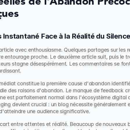
elles de l'Abandon Précoce
çues
Instantané Face à la Réalité du Silenc
article avec enthousiasme. Quelques partages sur les r
e entourage proche. Le deuxième article suit, puis le tro
teurs stagne désespérément. Les commentaires se font r
rdissant.
médiat constitue la première cause d'abandon identifié
ie des raisons d'abandon. Le manque de feedback crée
e est parfaitement normal dans l'écosystème digital
gging devient crucial : un blog nécessite généralement e
d'atteindre une audience significative.
cart entre attentes et réalité. Beaucoup de nouveaux b