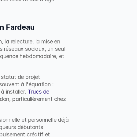
un Fardeau
 la relecture, la mise en 
s réseaux sociaux, un seul 
réquence hebdomadaire, et 
tatut de projet 
ouvent à l'équation : 
 installer. 
Trucs de 
don, particulièrement chez 
ionnelle et personnelle déjà 
gueurs débutants 
uisement créatif et 