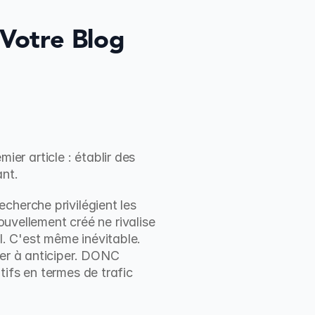
Votre Blog 
r article : établir des 
ant.
herche privilégient les 
ouvellement créé ne rivalise 
. C'est même inévitable. 
er à anticiper. DONC 
ifs en termes de trafic 