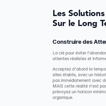
Les Solutions
Sur le Long 
Construire des Atte
La clé pour éviter l'abando
attentes réalistes et inform
Acceptez d'abord la tempora
sites établis, avec un histor
pas immédiatement avec des 
MAIS cette réalité n'est pa
prévoyez un horizon minimal 
organique.