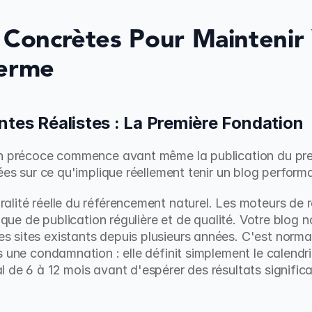
 Concrètes Pour Maintenir 
Terme
ntes Réalistes : La Première Fondation
n précoce commence avant même la publication du premie
ées sur ce qu'implique réellement tenir un blog perform
lité réelle du référencement naturel. Les moteurs de rec
ique de publication régulière et de qualité. Votre blog n
sites existants depuis plusieurs années. C'est normal
s une condamnation : elle définit simplement le calendri
de 6 à 12 mois avant d'espérer des résultats significat