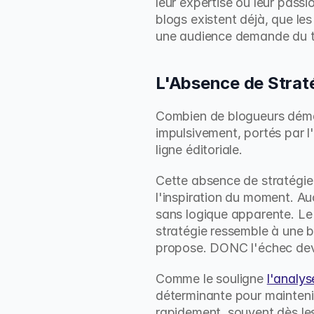
leur expertise ou leur passio
blogs existent déjà, que les
une audience demande du tem
L'Absence de Strat
Combien de blogueurs démarr
impulsivement, portés par l'e
ligne éditoriale.
Cette absence de stratégie 
l'inspiration du moment. Au
sans logique apparente. Le 
stratégie ressemble à une bo
propose. DONC l'échec devie
Comme le souligne 
l'analy
déterminante pour maintenir
rapidement, souvent dès les