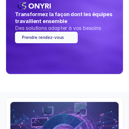
Transformez la façon dont les équipes 
travaillent ensemble
Des solutions adapter à vos besoins
Prendre rendez-vous