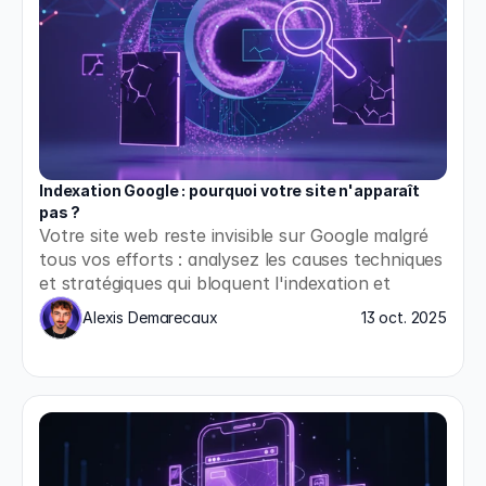
Indexation Google : pourquoi votre site n'apparaît 
pas ?
Votre site web reste invisible sur Google malgré 
tous vos efforts : analysez les causes techniques 
et stratégiques qui bloquent l'indexation et 
appliquez les solutions concrètes pour enfin 
Alexis Demarecaux
13 oct. 2025
apparaître dans les résultats de recherche.