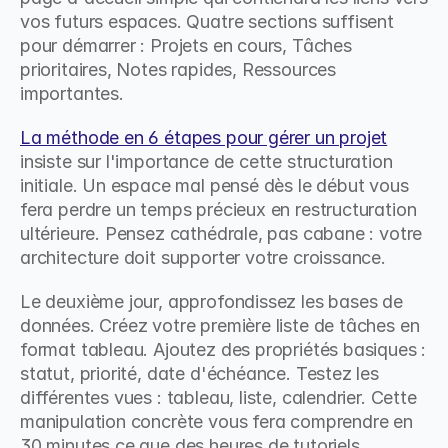
vos futurs espaces. Quatre sections suffisent 
pour démarrer : Projets en cours, Tâches 
prioritaires, Notes rapides, Ressources 
importantes.
La méthode en 6 étapes pour gérer un projet
insiste sur l'importance de cette structuration 
initiale. Un espace mal pensé dès le début vous 
fera perdre un temps précieux en restructuration 
ultérieure. Pensez cathédrale, pas cabane : votre 
architecture doit supporter votre croissance.
Le deuxième jour, approfondissez les bases de 
données. Créez votre première liste de tâches en 
format tableau. Ajoutez des propriétés basiques : 
statut, priorité, date d'échéance. Testez les 
différentes vues : tableau, liste, calendrier. Cette 
manipulation concrète vous fera comprendre en 
30 minutes ce que des heures de tutoriels 