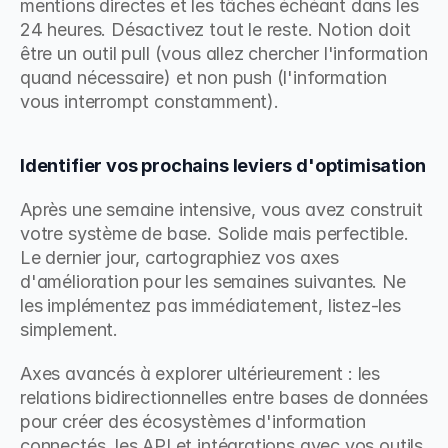
mentions directes et les tâches échéant dans les 
24 heures. Désactivez tout le reste. Notion doit 
être un outil pull (vous allez chercher l'information 
quand nécessaire) et non push (l'information 
vous interrompt constamment).
Identifier vos prochains leviers d'optimisation
Après une semaine intensive, vous avez construit 
votre système de base. Solide mais perfectible. 
Le dernier jour, cartographiez vos axes 
d'amélioration pour les semaines suivantes. Ne 
les implémentez pas immédiatement, listez-les 
simplement.
Axes avancés à explorer ultérieurement : les 
relations bidirectionnelles entre bases de données 
pour créer des écosystèmes d'information 
connectés, les API et intégrations avec vos outils 