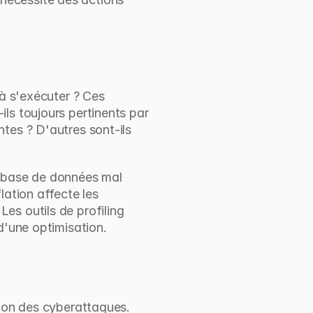
à s'exécuter ? Ces 
ls toujours pertinents par 
tes ? D'autres sont-ils 
base de données mal 
ation affecte les 
s outils de profiling 
d'une optimisation.
ion des cyberattaques. 