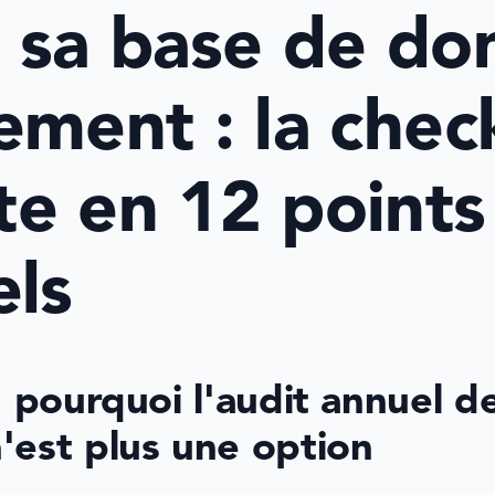
 sa base de do
ment : la checkl
e en 12 points 
els
: pourquoi l'audit annuel de
'est plus une option