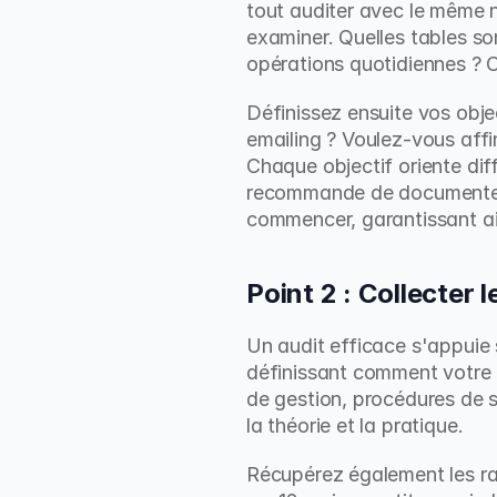
tout auditer avec le même 
examiner. Quelles tables son
opérations quotidiennes ? C
Définissez ensuite vos obje
emailing ? Voulez-vous affi
Chaque objectif oriente dif
recommande de documenter ce
commencer, garantissant ai
Point 2 : Collecter 
Un audit efficace s'appuie
définissant comment votre 
de gestion, procédures de s
la théorie et la pratique.
Récupérez également les rap