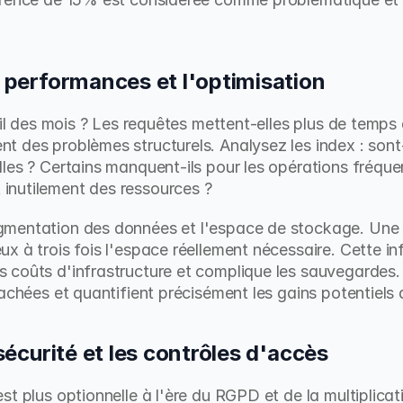
s performances et l'optimisation
fil des mois ? Les requêtes mettent-elles plus de temps 
 des problèmes structurels. Analysez les index : sont-i
les ? Certains manquent-ils pour les opérations fréquen
inutilement des ressources ?
gmentation des données et l'espace de stockage. Une 
 à trois fois l'espace réellement nécessaire. Cette infl
coûts d'infrastructure et complique les sauvegardes. Le
cachées et quantifient précisément les gains potentiels 
 sécurité et les contrôles d'accès
st plus optionnelle à l'ère du RGPD et de la multiplicat