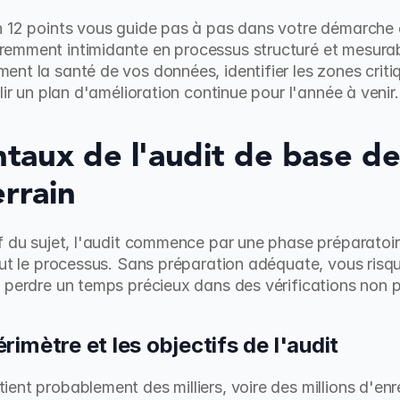
 12 points vous guide pas à pas dans votre démarche d'
emment intimidante en processus structuré et mesurabl
nt la santé de vos données, identifier les zones criti
lir un plan d'amélioration continue pour l'année à venir.
aux de l'audit de base de
errain
f du sujet, l'audit commence par une phase préparatoire
out le processus. Sans préparation adéquate, vous risq
 perdre un temps précieux dans des vérifications non pr
périmètre et les objectifs de l'audit
ent probablement des milliers, voire des millions d'enr