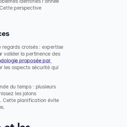
oblèmes identifiés l'année 
Cette perspective 
ces
regards croisés : expertise 
 valider la pertinence des 
dologie proposée par 
r les aspects sécurité qui 
nde du temps : plusieurs 
ssez les jalons 
 Cette planification évite 
es.