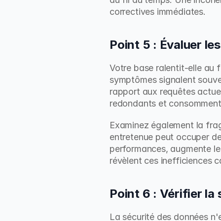
correctives immédiates.
Point 5 : Évaluer le
Votre base ralentit-elle au 
symptômes signalent souvent
rapport aux requêtes actuel
redondants et consomment 
Examinez également la fra
entretenue peut occuper deux
performances, augmente les 
révèlent ces inefficiences 
Point 6 : Vérifier la
La sécurité des données n'e