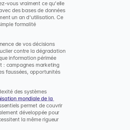
z-vous vraiment ce qu'elle 
t avec des bases de données 
t un an d'utilisation. Ce 
imple formalité 
nence de vos décisions 
clier contre la dégradation 
ue information périmée 
nt : campagnes marketing 
s faussées, opportunités 
exité des systèmes 
sation mondiale de la 
ssentiels permet de couvrir 
ialement développée pour 
essitent la même rigueur 