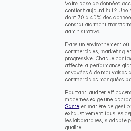
Votre base de données accu
contient aujourd'hui ? Une 
dont 30 à 40% des données 
constat alarmant transforme
administrative.
Dans un environnement où l
commerciales, marketing et 
progressive. Chaque contac
affecte la performance glob
envoyées à de mauvaises ad
commerciales manquées par 
Pourtant, auditer efficace
modernes exige une approc
Santé
 en matière de gestion
exhaustivement tous les asp
les laboratoires, s'adapte 
qualité.