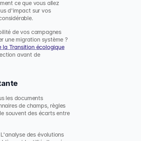
ment ce que vous allez 
lus d'impact sur vos 
 considérable.
bilité de vos campagnes 
r une migration système ? 
e la Transition écologique
ection avant de 
stante
us les documents 
naires de champs, règles 
le souvent des écarts entre 
L'analyse des évolutions 