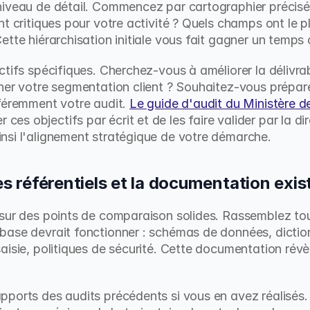
niveau de détail. Commencez par cartographier précisé
t critiques pour votre activité ? Quels champs ont le p
ette hiérarchisation initiale vous fait gagner un temps
ctifs spécifiques. Cherchez-vous à améliorer la délivra
ner votre segmentation client ? Souhaitez-vous prépare
féremment votre audit. 
Le guide d'audit du Ministère d
s objectifs par écrit et de les faire valider par la dir
nsi l'alignement stratégique de votre démarche.
les référentiels et la documentation exi
 sur des points de comparaison solides. Rassemblez to
base devrait fonctionner : schémas de données, diction
aisie, politiques de sécurité. Cette documentation révè
ports des audits précédents si vous en avez réalisés. 