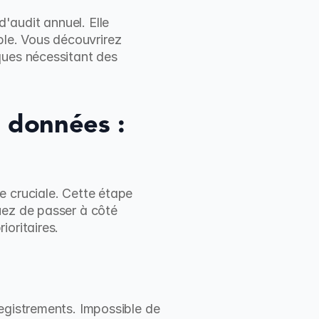
audit annuel. Elle 
e. Vous découvrirez 
ques nécessitant des 
 données : 
 cruciale. Cette étape 
uez de passer à côté 
ioritaires.
egistrements. Impossible de 