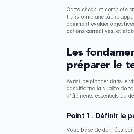
Cette checklist complète en
transforme une tâche appar
comment évaluer objectiveme
actions correctives, et étab
Les fondament
préparer le t
Avant de plonger dans le vi
conditionne la qualité de t
d'éléments essentiels ou de
Point 1 : Définir le 
Votre base de données conti