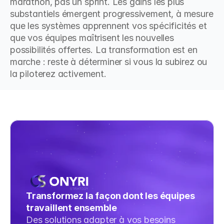
marathon, pas un sprint. Les gains les plus 
substantiels émergent progressivement, à mesure 
que les systèmes apprennent vos spécificités et 
que vos équipes maîtrisent les nouvelles 
possibilités offertes. La transformation est en 
marche : reste à déterminer si vous la subirez ou 
la piloterez activement.
Transformez la façon dont les équipes 
travaillent ensemble
Des solutions adapter à vos besoins