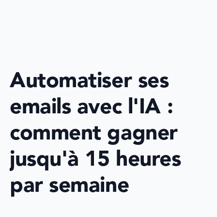
le
1 déc. 2025
Automatiser ses 
emails avec l'IA : 
comment gagner 
jusqu'à 15 heures 
par semaine