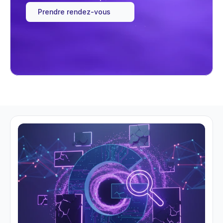
Prendre rendez-vous