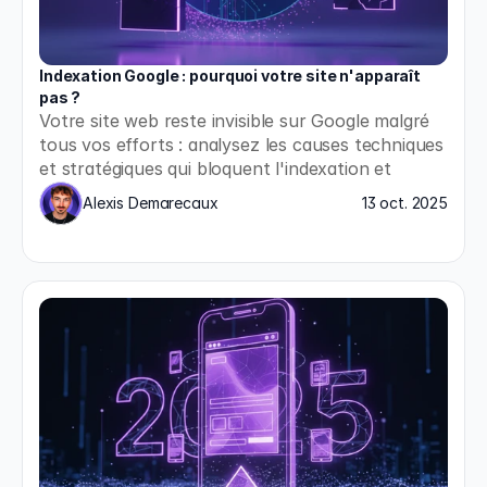
Indexation Google : pourquoi votre site n'apparaît 
pas ?
Votre site web reste invisible sur Google malgré 
tous vos efforts : analysez les causes techniques 
et stratégiques qui bloquent l'indexation et 
appliquez les solutions concrètes pour enfin 
Alexis Demarecaux
13 oct. 2025
apparaître dans les résultats de recherche.