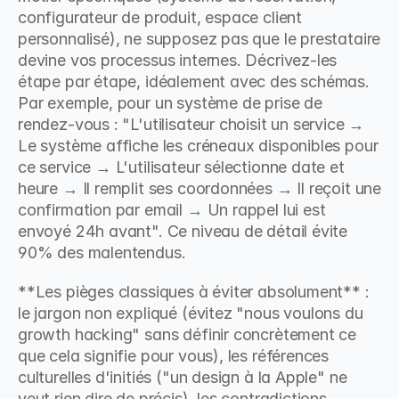
configurateur de produit, espace client 
personnalisé), ne supposez pas que le prestataire 
devine vos processus internes. Décrivez-les 
étape par étape, idéalement avec des schémas. 
Par exemple, pour un système de prise de 
rendez-vous : "L'utilisateur choisit un service → 
Le système affiche les créneaux disponibles pour 
ce service → L'utilisateur sélectionne date et 
heure → Il remplit ses coordonnées → Il reçoit une 
confirmation par email → Un rappel lui est 
envoyé 24h avant". Ce niveau de détail évite 
90% des malentendus.
**Les pièges classiques à éviter absolument** : 
le jargon non expliqué (évitez "nous voulons du 
growth hacking" sans définir concrètement ce 
que cela signifie pour vous), les références 
culturelles d'initiés ("un design à la Apple" ne 
veut rien dire de précis), les contradictions 