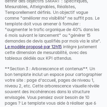
définir des objectifs SMART : Spécifiques, 
Mesurables, Atteignables, Réalistes, 
Temporellement définis. Un objectif vague 
comme "améliorer ma visibilité" ne suffit pas. Le 
template doit vous amener à formuler : 
"augmenter le trafic organique de 40% dans les 
6 mois suivant le lancement" ou "générer 15 
demandes de devis qualifiés par mois via le site". 
Le modèle proposé par 12h15
 intègre justement 
cette dimension de mesurabilité, avec des 
tableaux dédiés aux KPI attendus.
**Section 3 : Arborescence et contenus**. Un 
bon template inclut un espace pour cartographier 
votre site : page d'accueil, pages de niveau 1, 
niveau 2, etc. Cette arborescence visuelle révèle 
souvent des incohérences dans la structure 
envisagée. Vous pensiez avoir besoin de 10 
pages ? Le template vous aide à réaliser que 6 