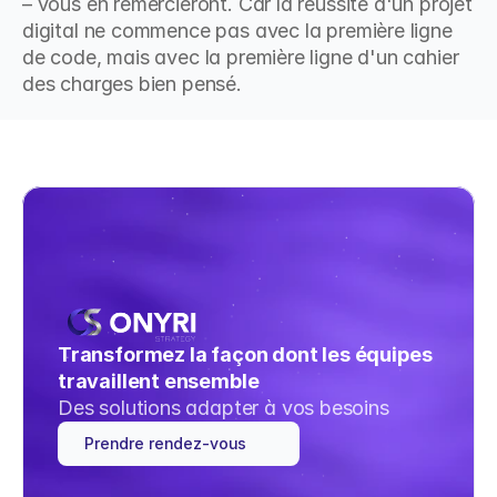
– vous en remercieront. Car la réussite d'un projet 
digital ne commence pas avec la première ligne 
de code, mais avec la première ligne d'un cahier 
des charges bien pensé.
Transformez la façon dont les équipes 
travaillent ensemble
Des solutions adapter à vos besoins
Prendre rendez-vous