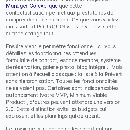
Manager-Go explique
 que cette 
contextualisation permet aux prestataires de 
comprendre non seulement CE que vous voulez, 
mais surtout POURQUOI vous le voulez. Cette 
nuance change tout.
Ensuite vient le périmètre fonctionnel. Ici, vous 
détaillez les fonctionnalités attendues : 
formulaire de contact, espace membre, système 
de réservation, galerie photo, blog intégré... Mais 
attention à l'écueil classique : la liste à la Prévert 
sans hiérarchisation. Toutes les fonctionnalités 
ne se valent pas. Certaines sont indispensables 
au lancement (votre MVP, Minimum Viable 
Product), d'autres peuvent attendre une version 
2.0. Cette distinction évite les budgets qui 
explosent et les plannings qui dérapent.
Le troisième pilier concerne les spécifications 