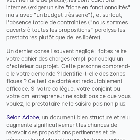
internes (exiger un site "riche en fonctionnalités" 
mais avec "un budget très serré"), et surtout, 
l'absence totale de contraintes ("nous sommes 
ouverts à toutes les propositions" paralyse les 
prestataires plutôt que de les libérer).
Un dernier conseil souvent négligé : faites relire 
votre cahier des charges rempli par quelqu'un 
d'extérieur au projet. Cette personne comprend-
elle votre demande ? Identifie-t-elle des zones 
floues ? Ce test de clarté est redoutablement 
efficace. Si votre collègue, votre conjoint ou 
votre ami entrepreneur ne saisit pas ce que vous 
voulez, le prestataire ne le saisira pas non plus.
Selon Adobe
, un document bien structuré et relu 
augmente significativement les chances de 
recevoir des propositions pertinentes et de 
démarrer la collaboration sur des bases saines. 