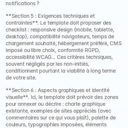
notifications ?
**Section 5 : Exigences techniques et 
contraintes**. Le template doit proposer des 
checklist : responsive design (mobile, tablette, 
desktop), compatibilité navigateurs, temps de 
chargement souhaité, hébergement préféré, CMS 
imposé ou libre choix, conformité RGPD, 
accessibilité WCAG... Ces critères techniques, 
souvent négligés par les non-initiés, 
conditionnent pourtant la viabilité à long terme 
de votre site.
**Section 6 : Aspects graphiques et identité 
visuelle**. Ici, le template doit prévoir des zones 
pour annexer ou décrire : charte graphique 
existante, exemples de sites appréciés (avec 
commentaires sur ce qui vous plaît), palette de 
couleurs, typographies imposées, éléments 