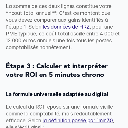
La somme de ces deux lignes constitue votre 
**coût total annuel**. C'est ce montant que 
vous devez comparer aux gains identifiés à 
l'étape 1. Selon 
les données de HRZ
, pour une 
PME typique, ce coût total oscille entre 4 000 et 
12 000 euros annuels une fois tous les postes 
comptabilisés honnêtement.
Étape 3 : Calculer et interpréter 
votre ROI en 5 minutes chrono
La formule universelle adaptée au digital
Le calcul du ROI repose sur une formule vieille 
comme la comptabilité, mais redoutablement 
efficace. Selon 
la définition posée par 1min30
, 
elle s'écrit ainsi :