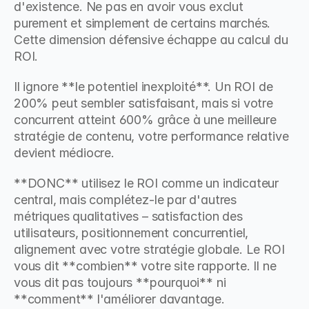
d'existence. Ne pas en avoir vous exclut 
purement et simplement de certains marchés. 
Cette dimension défensive échappe au calcul du 
ROI.
Il ignore **le potentiel inexploité**. Un ROI de 
200% peut sembler satisfaisant, mais si votre 
concurrent atteint 600% grâce à une meilleure 
stratégie de contenu, votre performance relative 
devient médiocre.
**DONC** utilisez le ROI comme un indicateur 
central, mais complétez-le par d'autres 
métriques qualitatives – satisfaction des 
utilisateurs, positionnement concurrentiel, 
alignement avec votre stratégie globale. Le ROI 
vous dit **combien** votre site rapporte. Il ne 
vous dit pas toujours **pourquoi** ni 
**comment** l'améliorer davantage.