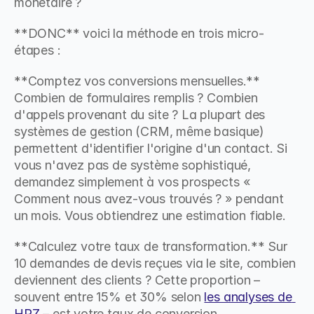
monétaire ?
**DONC** voici la méthode en trois micro-
étapes :
**Comptez vos conversions mensuelles.** 
Combien de formulaires remplis ? Combien 
d'appels provenant du site ? La plupart des 
systèmes de gestion (CRM, même basique) 
permettent d'identifier l'origine d'un contact. Si 
vous n'avez pas de système sophistiqué, 
demandez simplement à vos prospects « 
Comment nous avez-vous trouvés ? » pendant 
un mois. Vous obtiendrez une estimation fiable.
**Calculez votre taux de transformation.** Sur 
10 demandes de devis reçues via le site, combien 
deviennent des clients ? Cette proportion – 
souvent entre 15% et 30% selon 
les analyses de 
HRZ
 – est votre taux de conversion.