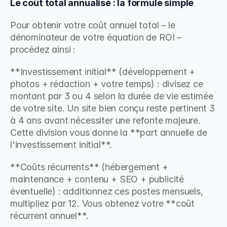
Le coût total annualisé : la formule simple
Pour obtenir votre coût annuel total – le 
dénominateur de votre équation de ROI – 
procédez ainsi :
**Investissement initial** (développement + 
photos + rédaction + votre temps) : divisez ce 
montant par 3 ou 4 selon la durée de vie estimée 
de votre site. Un site bien conçu reste pertinent 3 
à 4 ans avant nécessiter une refonte majeure. 
Cette division vous donne la **part annuelle de 
l'investissement initial**.
**Coûts récurrents** (hébergement + 
maintenance + contenu + SEO + publicité 
éventuelle) : additionnez ces postes mensuels, 
multipliez par 12. Vous obtenez votre **coût 
récurrent annuel**.