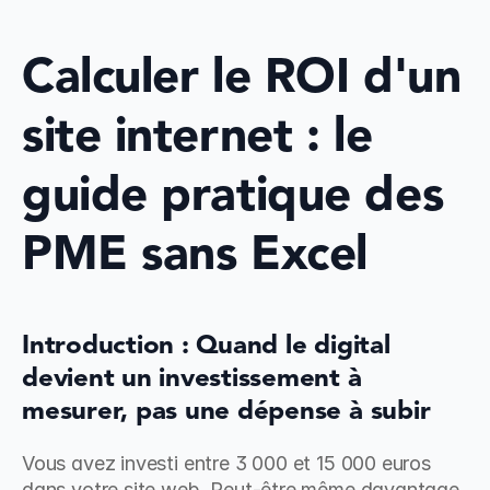
Calculer le ROI d'un 
site internet : le 
guide pratique des 
PME sans Excel
Introduction : Quand le digital 
devient un investissement à 
mesurer, pas une dépense à subir
Vous avez investi entre 3 000 et 15 000 euros 
dans votre site web. Peut-être même davantage. 