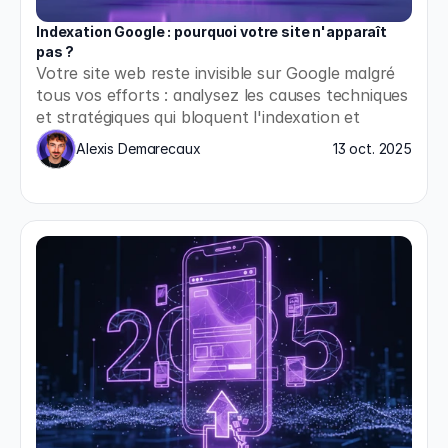
Indexation Google : pourquoi votre site n'apparaît 
pas ?
Votre site web reste invisible sur Google malgré 
tous vos efforts : analysez les causes techniques 
et stratégiques qui bloquent l'indexation et 
appliquez les solutions concrètes pour enfin 
Alexis Demarecaux
13 oct. 2025
apparaître dans les résultats de recherche.