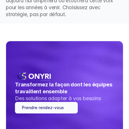
aujourd'hui amplifiera ou étouffera cette voix 
pour les années à venir. Choisissez avec 
stratégie, pas par défaut.
Transformez la façon dont les équipes 
travaillent ensemble
Des solutions adapter à vos besoins
Prendre rendez-vous