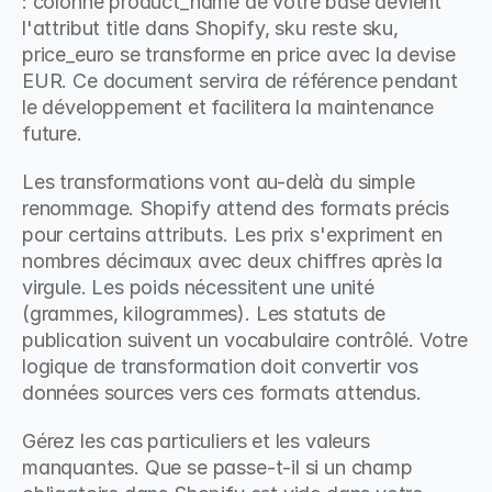
: colonne product_name de votre base devient 
l'attribut title dans Shopify, sku reste sku, 
price_euro se transforme en price avec la devise 
EUR. Ce document servira de référence pendant 
le développement et facilitera la maintenance 
future.
Les transformations vont au-delà du simple 
renommage. Shopify attend des formats précis 
pour certains attributs. Les prix s'expriment en 
nombres décimaux avec deux chiffres après la 
virgule. Les poids nécessitent une unité 
(grammes, kilogrammes). Les statuts de 
publication suivent un vocabulaire contrôlé. Votre 
logique de transformation doit convertir vos 
données sources vers ces formats attendus.
Gérez les cas particuliers et les valeurs 
manquantes. Que se passe-t-il si un champ 