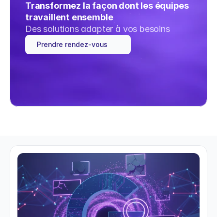
Transformez la façon dont les équipes 
travaillent ensemble
Des solutions adapter à vos besoins
Prendre rendez-vous