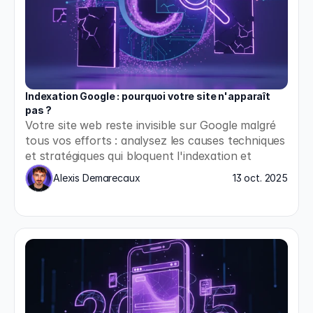
Indexation Google : pourquoi votre site n'apparaît 
pas ?
Votre site web reste invisible sur Google malgré 
tous vos efforts : analysez les causes techniques 
et stratégiques qui bloquent l'indexation et 
appliquez les solutions concrètes pour enfin 
Alexis Demarecaux
13 oct. 2025
apparaître dans les résultats de recherche.