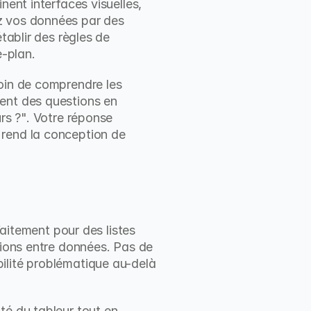
nent interfaces visuelles, 
z vos données par des 
tablir des règles de 
e-plan.
oin de comprendre les 
ent des questions en 
rs ?". Votre réponse 
rend la conception de 
tement pour des listes 
tions entre données. Pas de 
ilité problématique au-delà 
é du tableur tout en 