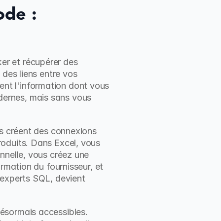
de : 
r et récupérer des 
des liens entre vos 
t l'information dont vous 
ernes, mais sans vous 
es créent des connexions 
oduits. Dans Excel, vous 
nnelle, vous créez une 
rmation du fournisseur, et 
 experts SQL, devient 
ésormais accessibles. 