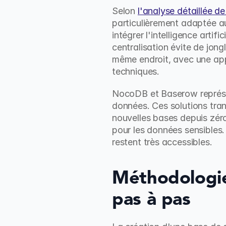
Selon 
l'analyse détaillée d
particulièrement adaptée a
intégrer l'intelligence arti
centralisation évite de jongl
même endroit, avec une appr
techniques.
NocoDB et Baserow représen
données. Ces solutions tran
nouvelles bases depuis zéro
pour les données sensibles. 
restent très accessibles.
Méthodologie 
pas à pas