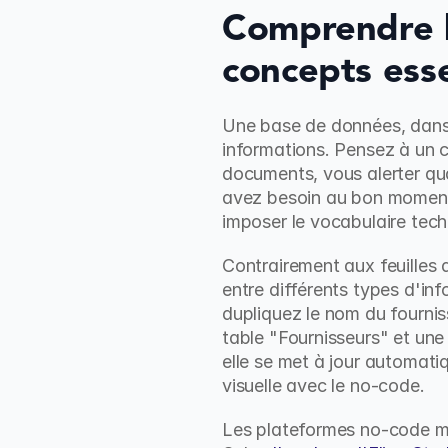
Comprendre l
concepts esse
Une base de données, dans 
informations. Pensez à un cl
documents, vous alerter qu
avez besoin au bon moment.
imposer le vocabulaire tech
Contrairement aux feuilles 
entre différents types d'in
dupliquez le nom du fournis
table "Fournisseurs" et une 
elle se met à jour automati
visuelle avec le no-code.
Les plateformes no-code mod