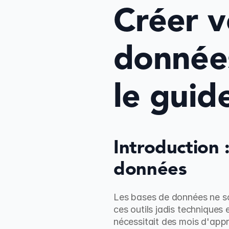
Créer v
données
le guid
Introduction 
données
Les bases de données ne so
ces outils jadis techniques 
nécessitait des mois d'appr