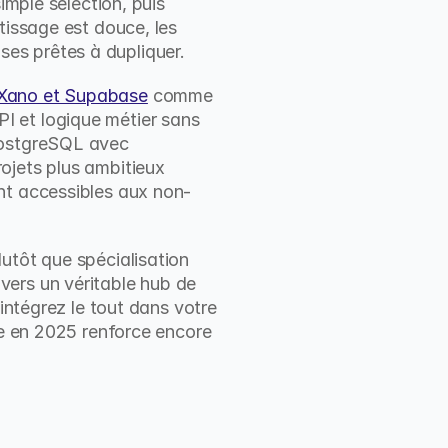
imple sélection, puis 
tissage est douce, les 
es prêtes à dupliquer.
Xano et Supabase
 comme 
 et logique métier sans 
PostgreSQL avec 
ojets plus ambitieux 
nt accessibles aux non-
utôt que spécialisation 
ers un véritable hub de 
intégrez le tout dans votre 
le en 2025 renforce encore 