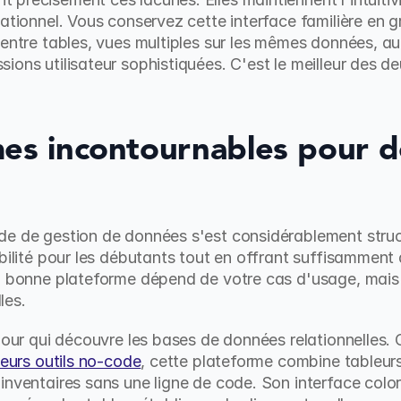
ationnel. Vous conservez cette interface familière en gr
 entre tables, vues multiples sur les mêmes données, a
ions utilisateur sophistiquées. C'est le meilleur des d
mes incontournables pour d
e de gestion de données s'est considérablement structu
ibilité pour les débutants tout en offrant suffisamment 
la bonne plateforme dépend de votre cas d'usage, mais 
les.
 pour qui découvre les bases de données relationnelles.
leurs outils no-code
, cette plateforme combine tableurs 
inventaires sans une ligne de code. Son interface color