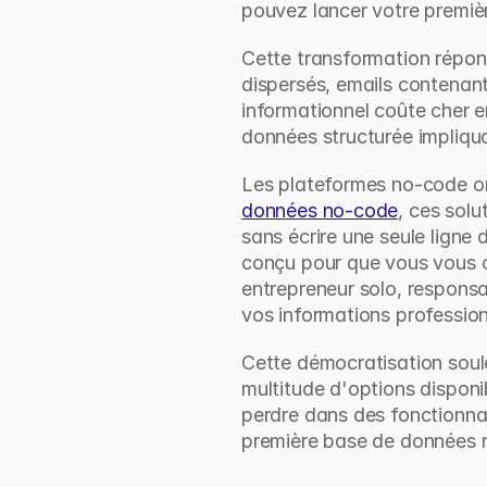
pouvez lancer votre premiè
Cette transformation répond
dispersés, emails contenant
informationnel coûte cher e
données structurée impliqu
Les plateformes no-code o
données no-code
, ces solu
sans écrire une seule ligne d
conçu pour que vous vous co
entrepreneur solo, responsa
vos informations professio
Cette démocratisation soulè
multitude d'options dispon
perdre dans des fonctionna
première base de données 