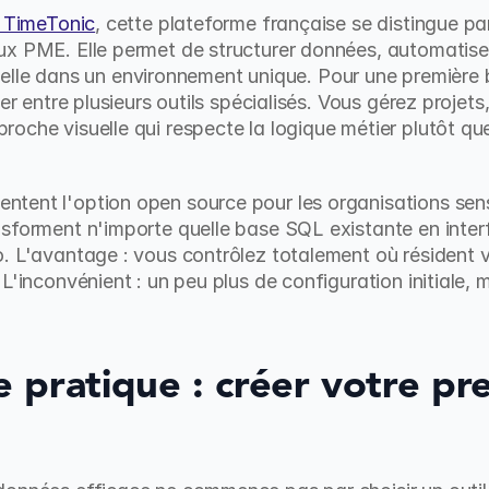
e TimeTonic
, cette plateforme française se distingue p
ux PME. Elle permet de structurer données, automatise
ficielle dans un environnement unique. Pour une première
er entre plusieurs outils spécialisés. Vous gérez projets,
oche visuelle qui respecte la logique métier plutôt que 
tent l'option open source pour les organisations sensi
sforment n'importe quelle base SQL existante en inter
. L'avantage : vous contrôlez totalement où résident vo
L'inconvénient : un peu plus de configuration initiale, m
pratique : créer votre pre