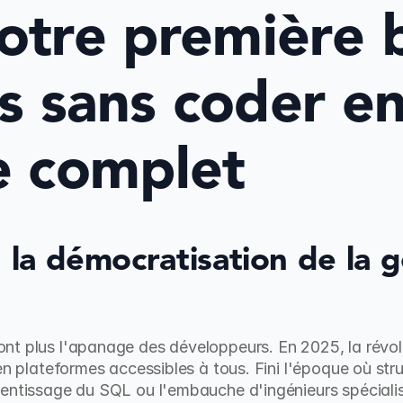
otre première b
 sans coder en 
e complet
: la démocratisation de la g
nt plus l'apanage des développeurs. En 2025, la révol
en plateformes accessibles à tous. Fini l'époque où stru
entissage du SQL ou l'embauche d'ingénieurs spécialisé