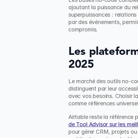
ajoutant la puissance du rel
superpuissances : relations
par des événements, permiss
compromis.
Les platefor
2025
Le marché des outils no-cod
distinguent par leur access
avec vos besoins. Choisir 
comme références universel
Airtable reste la référence
de Tool Advisor sur les meil
pour gérer CRM, projets ou 