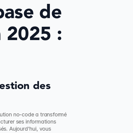
ase de 
2025 : 
estion des 
ution no-code a transformé 
cturer ses informations 
s. Aujourd'hui, vous 