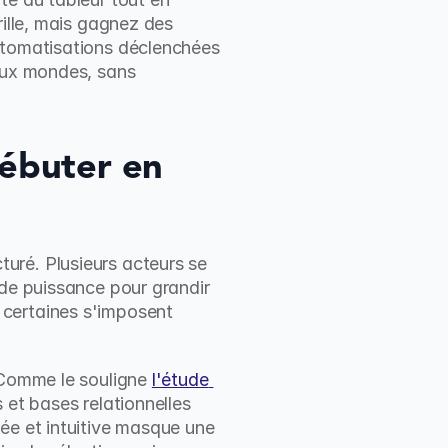
ille, mais gagnez des 
utomatisations déclenchées 
eux mondes, sans 
ébuter en 
ré. Plusieurs acteurs se 
de puissance pour grandir 
certaines s'imposent 
 Comme le souligne 
l'étude 
et bases relationnelles 
ée et intuitive masque une 