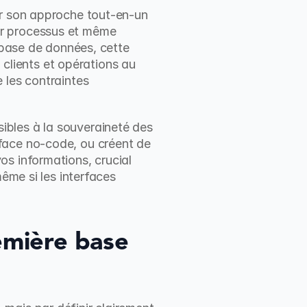
ar son approche tout-en-un 
r processus et même 
 base de données, cette 
 clients et opérations au 
les contraintes 
bles à la souveraineté des 
face no-code, ou créent de 
s informations, crucial 
ême si les interfaces 
mière base 