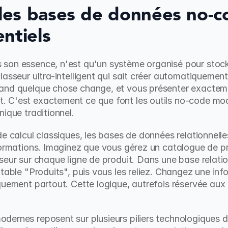
es bases de données no-co
ntiels
son essence, n'est qu'un système organisé pour stocke
asseur ultra-intelligent qui sait créer automatiquement 
and quelque chose change, et vous présenter exactemen
 C'est exactement ce que font les outils no-code mod
nique traditionnel.
de calcul classiques, les bases de données relationnell
formations. Imaginez que vous gérez un catalogue de pr
seur sur chaque ligne de produit. Dans une base relatio
table "Produits", puis vous les reliez. Changez une info
quement partout. Cette logique, autrefois réservée aux
ernes reposent sur plusieurs piliers technologiques d