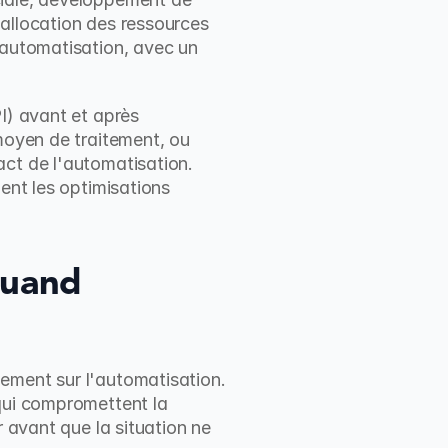
éallocation des ressources 
'automatisation, avec un 
I) avant et après 
moyen de traitement, ou 
ct de l'automatisation. 
ent les optimisations 
uand 
ement sur l'automatisation. 
qui compromettent la 
 avant que la situation ne 