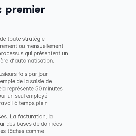
 premier 
de toute stratégie 
irement ou mensuellement 
 processus qui présentent un 
tière d'automatisation.
ieurs fois par jour 
mple de la saisie de 
cela représente 50 minutes 
ur un seul employé. 
ravail à temps plein.
s. La facturation, la 
our des bases de données 
 ces tâches comme 