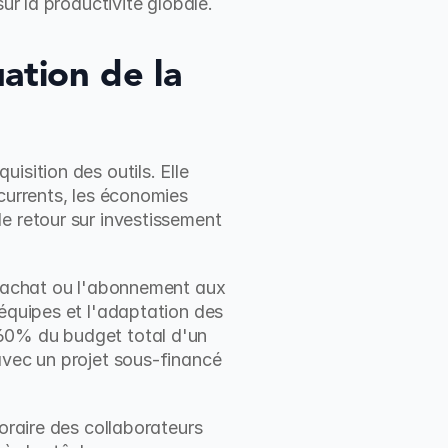
ur la productivité globale.
ation de la 
sition des outils. Elle 
currents, les économies 
e retour sur investissement 
l'achat ou l'abonnement aux 
équipes et l'adaptation des 
60% du budget total d'un 
avec un projet sous-financé 
oraire des collaborateurs 