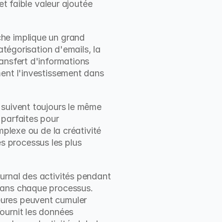
t faible valeur ajoutée 
he implique un grand 
tégorisation d'emails, la 
ansfert d'informations 
ent l'investissement dans 
suivent toujours le même 
parfaites pour 
plexe ou de la créativité 
processus les plus 
urnal des activités pendant 
dans chaque processus. 
ures peuvent cumuler 
ournit les données 