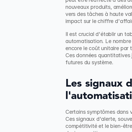
nouveaux produits, améliorat
vers des tâches à haute val
impact sur le chiffre d'aff
Il est crucial d'établir un 
automatisation. Le nombre d
encore le coût unitaire par
Ces données quantitatives ju
futures du système.
Les signaux d
l'automatisat
Certains symptômes dans vot
Ces signaux d'alerte, souve
compétitivité et le bien-êtr