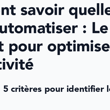
 savoir quelle
automatiser : Le
 pour optimiser
ivité
 5 critères pour identifier l