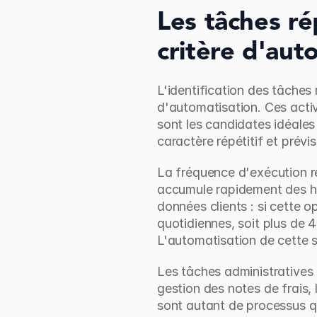
Les tâches ré
critère d'aut
L'identification des tâches 
d'automatisation. Ces acti
sont les candidates idéales
caractère répétitif et prévi
La fréquence d'exécution re
accumule rapidement des heu
données clients : si cette o
quotidiennes, soit plus de 
L'automatisation de cette se
Les tâches administratives 
gestion des notes de frais,
sont autant de processus q