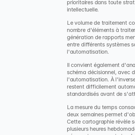
prioritaires dans toute stra
intellectuelle.
Le volume de traitement con
nombre d'éléments à traiter,
génération de rapports mens
entre différents systèmes s
l'automatisation.
Il convient également d'ana
schéma décisionnel, avec de
l'automatisation. À l'invers
restent difficilement automa
standardisés avant de s'at
La mesure du temps consacré
deux semaines permet d'obte
Cette cartographie révèle 
plusieurs heures hebdomadai