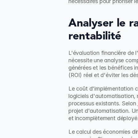
nécessaires pour prioriser l
Analyser le ra
rentabilité
L'évaluation financière de l
nécessite une analyse complè
générées et les bénéfices i
(ROI) réel et d'éviter les dés
Le coût d'implémentation co
logiciels d'automatisation,
processus existants. Selon 
projet d'automatisation. Un
et incomplètement déployé
Le calcul des économies dire