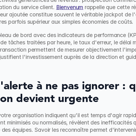
ion du service client. 
Bienvenum
 rappelle que cette r
eur ajoutée constitue souvent le véritable jackpot de l
aires parfois supérieur aux simples économies de coûts.
tableau de bord avec des indicateurs de performance (KP
e tâches traitées par heure, le taux d'erreur, le délai 
 transaction permettent de mesurer objectivement l'impa
stifient l'investissement auprès de la direction et guid
'alerte à ne pas ignorer : q
ion devient urgente
re organisation indiquent qu'il est temps d'agir rapid
nt minimisés ou normalisés, révèlent des inefficacités 
e des équipes. Savoir les reconnaître permet d'intervenir