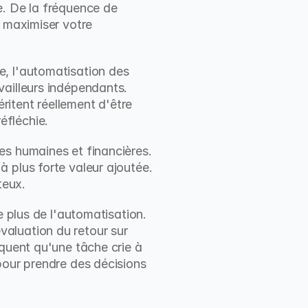
. De la fréquence de 
 maximiser votre 
, l'automatisation des 
ailleurs indépendants. 
itent réellement d'être 
éfléchie.
s humaines et financières. 
 plus forte valeur ajoutée. 
teux.
 plus de l'automatisation. 
aluation du retour sur 
quent qu'une tâche crie à 
pour prendre des décisions 