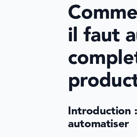
Comment
il faut 
complet
product
Introduction :
automatiser