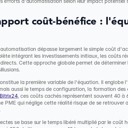
es efforts d'automatisation selon leur impact potentiel s
pport coût-bénéfice : l'équ
'automatisation dépasse largement le simple coût d'acqui
te intégrant les investissements initiaux, les coûts ré
ndirects. Cette approche globale permet de déterminer l
illusions.
nstitue la première variable de l'équation. Il englobe 
 mais aussi le temps de configuration, la formation des 
Bitrix24
, ces coûts cachés représentent souvent 40 à 
e PME qui néglige cette réalité risque de se retrouver 
.
ctes se base sur le temps libéré multiplié par le coût h