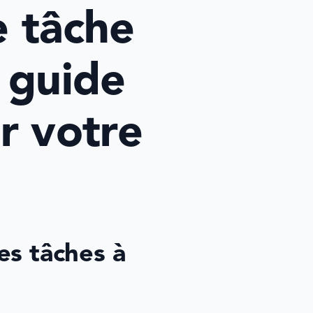
 tâche 
 guide 
 votre 
es tâches à 