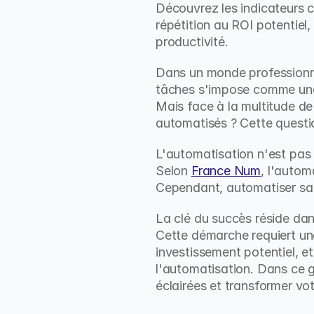
Découvrez les indicateurs c
répétition au ROI potentiel
productivité.
Dans un monde professionnel
tâches s'impose comme une s
Mais face à la multitude de
automatisés ? Cette questi
L'automatisation n'est pas 
Selon 
France Num
, l'autom
Cependant, automatiser san
La clé du succès réside dans
Cette démarche requiert une
investissement potentiel, e
l'automatisation. Dans ce g
éclairées et transformer vot