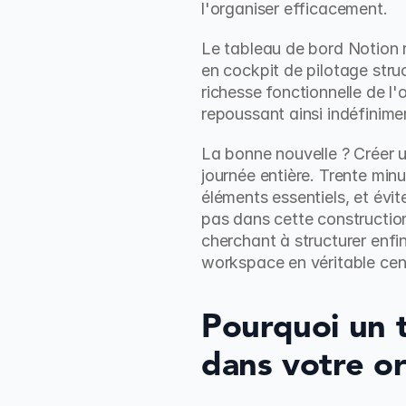
l'organiser efficacement.
Le tableau de bord Notion 
en cockpit de pilotage struc
richesse fonctionnelle de l'
repoussant ainsi indéfinime
La bonne nouvelle ? Créer u
journée entière. Trente min
éléments essentiels, et évit
pas dans cette construction
cherchant à structurer enf
workspace en véritable cen
Pourquoi un 
dans votre o