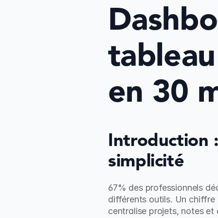
Dashboa
tableau
en 30 m
Introduction 
simplicité
67% des professionnels déc
différents outils. Un chiffr
centralise projets, notes et