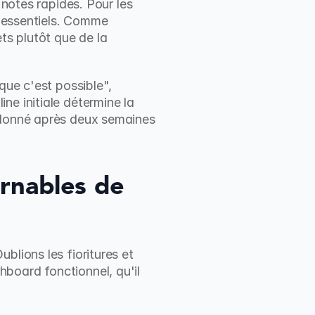
 notes rapides. Pour les 
I essentiels. Comme 
ts plutôt que de la 
que c'est possible", 
e initiale détermine la 
ndonné après deux semaines 
rnables de 
lions les fioritures et 
board fonctionnel, qu'il 