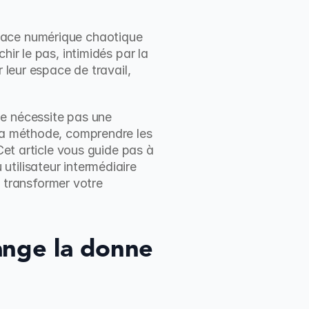
pace numérique chaotique 
ir le pas, intimidés par la 
 leur espace de travail, 
e nécessite pas une 
la méthode, comprendre les 
Cet article vous guide pas à 
tilisateur intermédiaire 
transformer votre 
nge la donne 