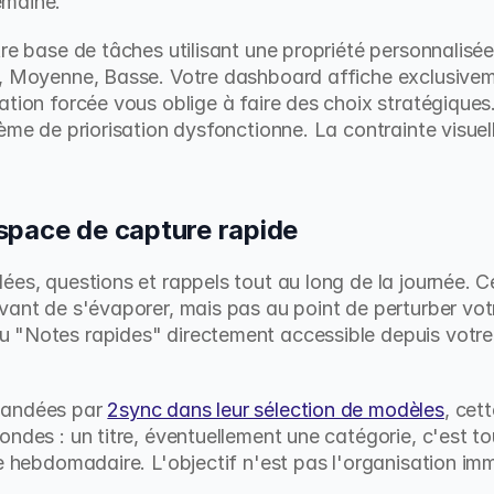
emaine.
tre base de tâches utilisant une propriété personnalisé
, Moyenne, Basse. Votre dashboard affiche exclusiveme
ation forcée vous oblige à faire des choix stratégiques
ème de priorisation dysfonctionne. La contrainte visuell
'espace de capture rapide
ées, questions et rappels tout au long de la journée. 
vant de s'évaporer, mais pas au point de perturber votr
 "Notes rapides" directement accessible depuis votre
mandées par 
2sync dans leur sélection de modèles
, cet
ndes : un titre, éventuellement une catégorie, c'est tou
ue hebdomadaire. L'objectif n'est pas l'organisation imm