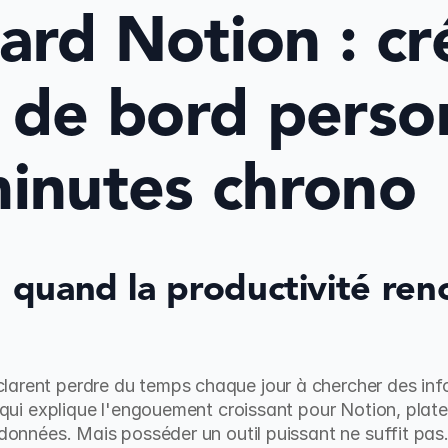
rd Notion : cré
 de bord person
inutes chrono
: quand la productivité renc
larent perdre du temps chaque jour à chercher des info
e qui explique l'engouement croissant pour Notion, plat
 données. Mais posséder un outil puissant ne suffit pas. 