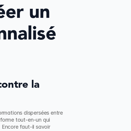
er un 
nalisé 
ontre la 
rmations dispersées entre 
eforme tout-en-un qui 
Encore faut-il savoir 