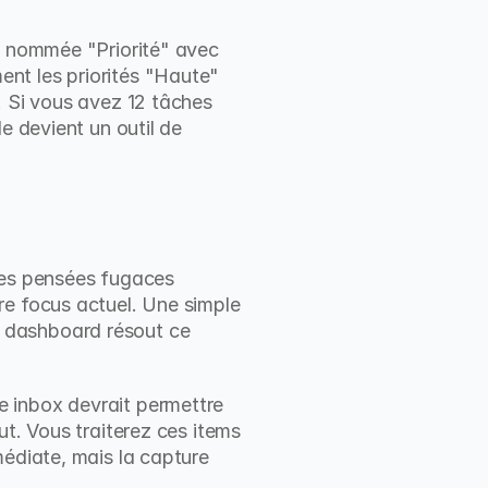
e nommée "Priorité" avec 
nt les priorités "Haute" 
. Si vous avez 12 tâches 
e devient un outil de 
Ces pensées fugaces 
e focus actuel. Une simple 
 dashboard résout ce 
te inbox devrait permettre 
t. Vous traiterez ces items 
édiate, mais la capture 