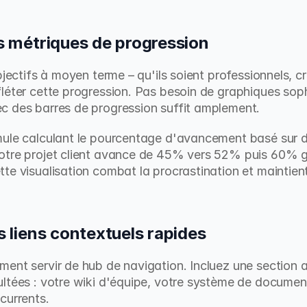
es métriques de progression
bjectifs à moyen terme – qu'ils soient professionnels, cr
léter cette progression. Pas besoin de graphiques soph
c des barres de progression suffit amplement.
mule calculant le pourcentage d'avancement basé sur de
votre projet client avance de 45% vers 52% puis 60%
te visualisation combat la procrastination et maintient 
es liens contextuels rapides
ent servir de hub de navigation. Incluez une section av
ltées : votre wiki d'équipe, votre système de documentat
currents.