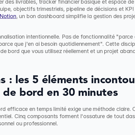
ier des livrables, tracker financier basique et espace de
ipe, objectifs trimestriels, pipeline de décisions et KP
 Notion
, un bon dashboard simplifie la gestion des proje
nalisation intentionnelle. Pas de fonctionnalité "parce 
rce que j'en ai besoin quotidiennement". Cette disciplin
 de bord que vous utilisez réellement et un projet aba
s : les 5 éléments incontou
u de bord en 30 minutes
d efficace en temps limité exige une méthode claire. Oub
ntiel. Cinq composants forment l'ossature de tout dash
sonnel ou professionnel.