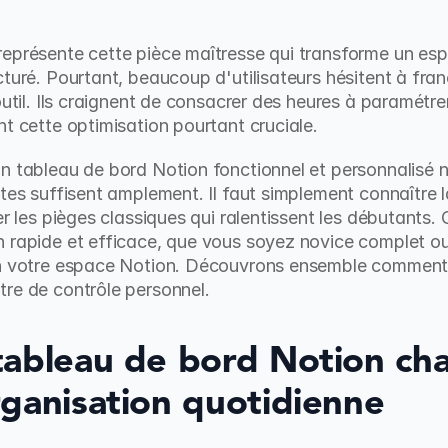
représente cette pièce maîtresse qui transforme un es
turé. Pourtant, beaucoup d'utilisateurs hésitent à franch
outil. Ils craignent de consacrer des heures à paramétrer
nt cette optimisation pourtant cruciale.
n tableau de bord Notion fonctionnel et personnalisé n
utes suffisent amplement. Il faut simplement connaître 
er les pièges classiques qui ralentissent les débutants. 
 rapide et efficace, que vous soyez novice complet ou u
in votre espace Notion. Découvrons ensemble comment 
tre de contrôle personnel.
tableau de bord Notion cha
rganisation quotidienne