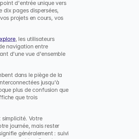
point d'entrée unique vers 
e dix pages dispersées, 
vos projets en cours, vos 
xplore
, les utilisateurs 
e navigation entre 
sant d'une vue d'ensemble 
bent dans le piège de la 
interconnectées jusqu'à 
oque plus de confusion que 
fiche que trois 
simplicité. Votre 
re journée, mais rester 
gnifie généralement : suivi 