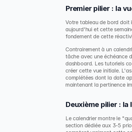
Premier pilier : la 
Votre tableau de bord doit 
aujourd'hui et cette semain
fondement de cette réactivi
Contrairement à un calendr
tâche avec une échéance da
dashboard. Les tutoriels c
créer cette vue initiale. L'
complétées dont la date app
maintenant la pertinence i
Deuxième pilier : la 
Le calendrier montre le "qu
section dédiée aux 3-5 prio