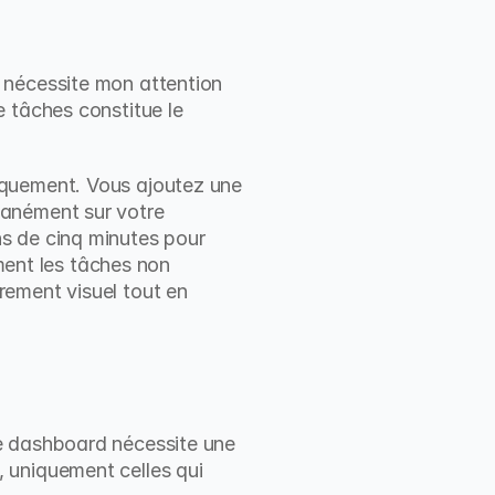
 nécessite mon attention 
 tâches constitue le 
iquement. Vous ajoutez une 
anément sur votre 
s de cinq minutes pour 
ment les tâches non 
ement visuel tout en 
e dashboard nécessite une 
 uniquement celles qui 