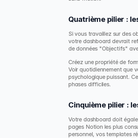
Quatrième pilier : l
Si vous travaillez sur des o
votre dashboard devrait ref
de données "Objectifs" ave
Créez une propriété de for
Voir quotidiennement que 
psychologique puissant. Cet
phases difficiles.
Cinquième pilier : l
Votre dashboard doit égalem
pages Notion les plus consu
personnel, vos templates ré