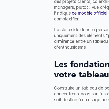
des projets clients, calendr
managers, plutôt : vue d'équ
l'indique 
ce modèle officiel
complexifier.
La clé réside dans la person
uniquement des éléments "pa
différence entre un tableau
d'enthousiasme.
Les fondation
votre tablea
Construire un tableau de bor
concentrons-nous sur l'esse
soit destiné à un usage per