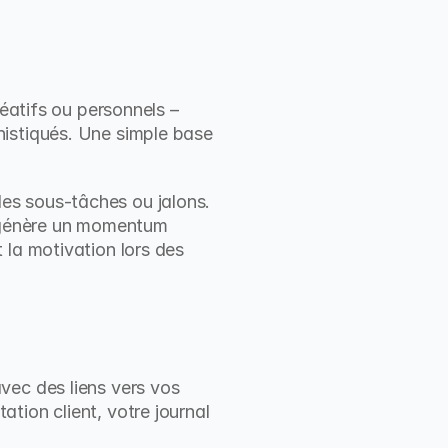
éatifs ou personnels – 
istiqués. Une simple base 
s sous-tâches ou jalons. 
 génère un momentum 
la motivation lors des 
ec des liens vers vos 
ion client, votre journal 