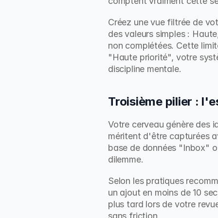
comptent vraiment cette s
Créez une vue filtrée de vo
des valeurs simples : Haute
non complétées. Cette limit
"Haute priorité", votre syst
discipline mentale.
Troisième pilier : l
Votre cerveau génère des id
méritent d'être capturées a
base de données "Inbox" ou
dilemme.
Selon les pratiques recom
un ajout en moins de 10 seco
plus tard lors de votre rev
sans friction.