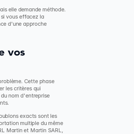
ais elle demande méthode. 
i vous effacez la 
nce d'une approche 
e vos 
problème. Cette phase 
les critères qui 
 du nom d'entreprise 
nts.
ublons exacts sont les 
rtation multiple du même 
RL Martin et Martin SARL, 