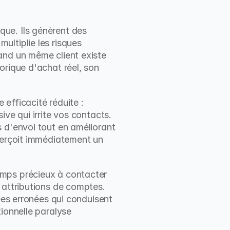
ue. Ils génèrent des 
ltiplie les risques 
and un même client existe 
rique d'achat réel, son 
efficacité réduite : 
ve qui irrite vos contacts. 
s d'envoi tout en améliorant 
perçoit immédiatement un 
mps précieux à contacter 
 attributions de comptes. 
ées erronées qui conduisent 
ionnelle paralyse 