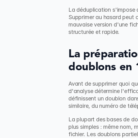
La déduplication s'impose 
Supprimer au hasard peut cr
mauvaise version d'une fic
structurée et rapide.
La préparatio
doublons en 
Avant de supprimer quoi que
d'analyse détermine l'effica
définissent un doublon dans 
similaire, du numéro de té
La plupart des bases de do
plus simples : même nom, m
fichier. Les doublons parti