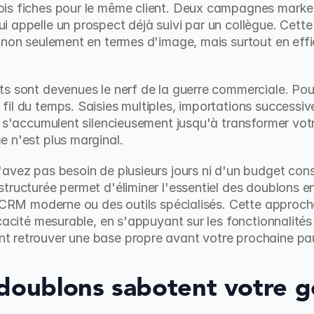
is fiches pour le même client. Deux campagnes marke
appelle un prospect déjà suivi par un collègue. Cette s
 non seulement en termes d'image, mais surtout en effic
s sont devenues le nerf de la guerre commerciale. Pourt
il du temps. Saisies multiples, importations successive
 s'accumulent silencieusement jusqu'à transformer votre 
 n'est plus marginal.
avez pas besoin de plusieurs jours ni d'un budget cons
tructurée permet d'éliminer l'essentiel des doublons en
un CRM moderne ou des outils spécialisés. Cette approc
cacité mesurable, en s'appuyant sur les fonctionnalités 
 retrouver une base propre avant votre prochaine pa
doublons sabotent votre ge