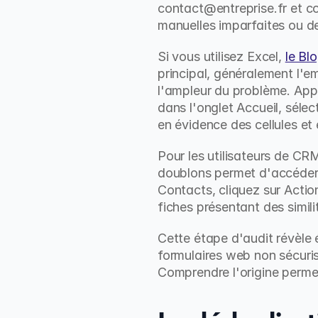
contact@entreprise.fr et co
manuelles imparfaites ou de
Si vous utilisez Excel, 
le Bl
principal, généralement l'e
l'ampleur du problème. Appli
dans l'onglet Accueil, séle
en évidence des cellules et 
Pour les utilisateurs de 
doublons permet d'accéder 
Contacts, cliquez sur Actio
fiches présentant des simili
Cette étape d'audit révèle 
formulaires web non sécurisé
Comprendre l'origine perme