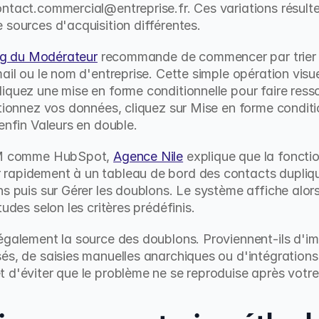
ntact.commercial@entreprise.fr. Ces variations résulte
 sources d'acquisition différentes.
og du Modérateur
 recommande de commencer par trier v
mail ou le nom d'entreprise. Cette simple opération visu
quez une mise en forme conditionnelle pour faire ressort
ctionnez vos données, cliquez sur Mise en forme conditi
enfin Valeurs en double.
CRM comme HubSpot, 
Agence Nile
 explique que la fonctio
rapidement à un tableau de bord des contacts dupliqu
ns puis sur Gérer les doublons. Le système affiche alor
tudes selon les critères prédéfinis.
également la source des doublons. Proviennent-ils d'im
s, de saisies manuelles anarchiques ou d'intégrations en
t d'éviter que le problème ne se reproduise après votr