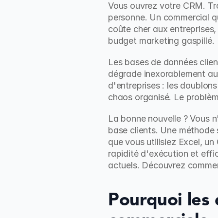
Vous ouvrez votre CRM. Tro
personne. Un commercial qui 
coûte cher aux entreprises,
budget marketing gaspillé.
Les bases de données client
dégrade inexorablement au f
d'entreprises : les doublons
chaos organisé. Le problème
La bonne nouvelle ? Vous n'
base clients. Une méthode s
que vous utilisiez Excel, 
rapidité d'exécution et effi
actuels. Découvrez comment
Pourquoi les 