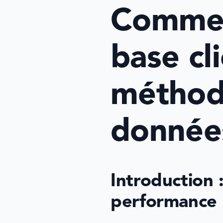
Commen
base cli
méthod
donnée
Introduction 
performance 