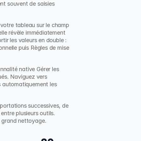
nt souvent de saisies 
otre tableau sur le champ 
elle révèle immédiatement 
ir les valeurs en double : 
onnelle puis Règles de mise 
nnalité native Gérer les 
és. Naviguez vers 
s automatiquement les 
portations successives, de 
tre plusieurs outils. 
e grand nettoyage.