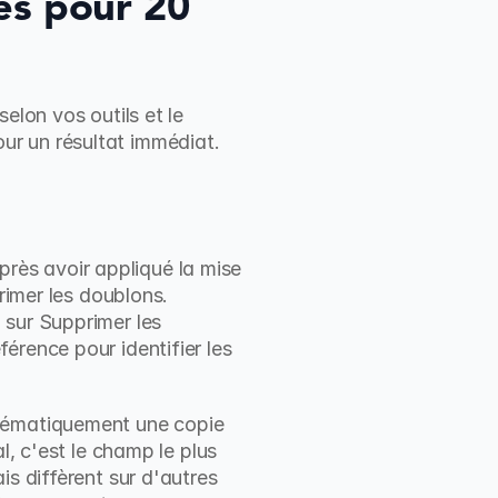
es pour 20 
lon vos outils et le 
ur un résultat immédiat.
Après avoir appliqué la mise 
rimer les doublons. 
sur Supprimer les 
rence pour identifier les 
tématiquement une copie 
, c'est le champ le plus 
s diffèrent sur d'autres 