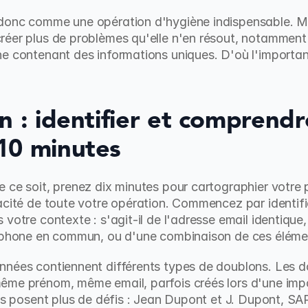
donc comme une opération d'hygiène indispensable. M
éer plus de problèmes qu'elle n'en résout, notamment s
he contenant des informations uniques. D'où l'importa
n : identifier et comprendr
10 minutes
 ce soit, prenez dix minutes pour cartographier votre 
cité de toute votre opération. Commencez par identifier 
votre contexte : s'agit-il de l'adresse email identique,
léphone en commun, ou d'une combinaison de ces éléme
nnées contiennent différents types de doublons. Les do
ême prénom, même email, parfois créés lors d'une impo
els posent plus de défis : Jean Dupont et J. Dupont, SA