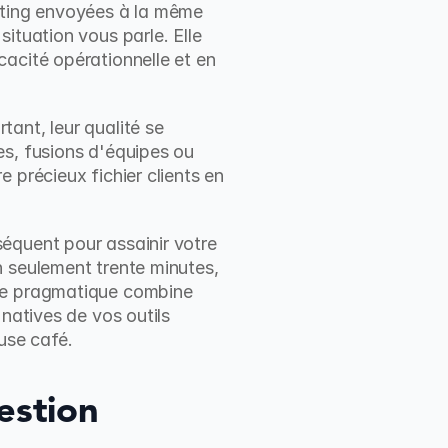
ting envoyées à la même 
ituation vous parle. Elle 
acité opérationnelle et en 
ant, leur qualité se 
s, fusions d'équipes ou 
précieux fichier clients en 
équent pour assainir votre 
 seulement trente minutes, 
he pragmatique combine 
natives de vos outils 
use café.
stion 