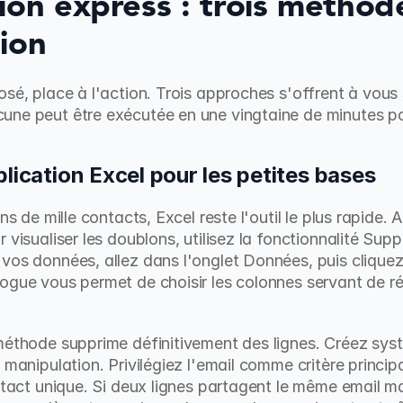
ion express : trois méthod
ion
sé, place à l'action. Trois approches s'offrent à vous se
une peut être exécutée en une vingtaine de minutes po
lication Excel pour les petites bases
ns de mille contacts, Excel reste l'outil le plus rapide. 
 visualiser les doublons, utilisez la fonctionnalité Supp
vos données, allez dans l'onglet Données, puis cliquez 
ogue vous permet de choisir les colonnes servant de réfé
 méthode supprime définitivement des lignes. Créez sys
 manipulation. Privilégiez l'email comme critère principal
ntact unique. Si deux lignes partagent le même email mai