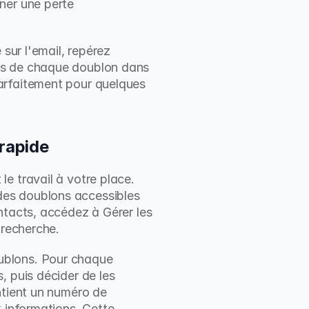
ner une perte 
sur l'email, repérez 
es de chaque doublon dans 
arfaitement pour quelques 
 rapide
e travail à votre place. 
es doublons accessibles 
tacts, accédez à Gérer les 
 recherche.
ublons. Pour chaque 
 puis décider de les 
ntient un numéro de 
 informations. Cette 