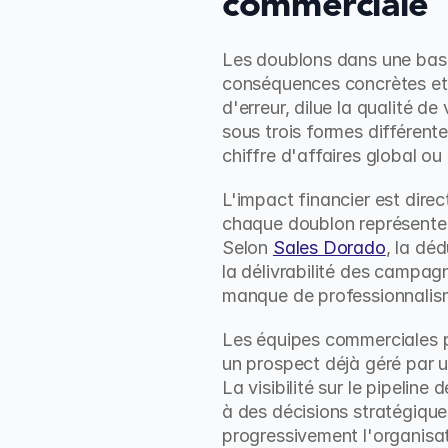
commerciale
Les doublons dans une base 
conséquences concrètes et m
d'erreur, dilue la qualité 
sous trois formes différent
chiffre d'affaires global o
L'impact financier est dire
chaque doublon représente un
Selon 
Sales Dorado
, la dé
la délivrabilité des campag
manque de professionnalis
Les équipes commerciales p
un prospect déjà géré par u
La visibilité sur le pipelin
à des décisions stratégiques
progressivement l'organisat