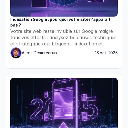
Indexation Google : pourquoi votre site n'apparaît 
pas ?
Votre site web reste invisible sur Google malgré 
tous vos efforts : analysez les causes techniques 
et stratégiques qui bloquent l'indexation et 
appliquez les solutions concrètes pour enfin 
Alexis Demarecaux
13 oct. 2025
apparaître dans les résultats de recherche.