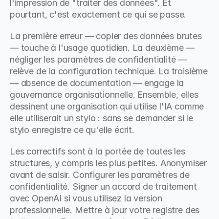
l'impression de "traiter des données". Et 
pourtant, c'est exactement ce qui se passe.
La première erreur — copier des données brutes 
— touche à l'usage quotidien. La deuxième — 
négliger les paramètres de confidentialité — 
relève de la configuration technique. La troisième 
— absence de documentation — engage la 
gouvernance organisationnelle. Ensemble, elles 
dessinent une organisation qui utilise l'IA comme 
elle utiliserait un stylo : sans se demander si le 
stylo enregistre ce qu'elle écrit.
Les correctifs sont à la portée de toutes les 
structures, y compris les plus petites. Anonymiser 
avant de saisir. Configurer les paramètres de 
confidentialité. Signer un accord de traitement 
avec OpenAI si vous utilisez la version 
professionnelle. Mettre à jour votre registre des 