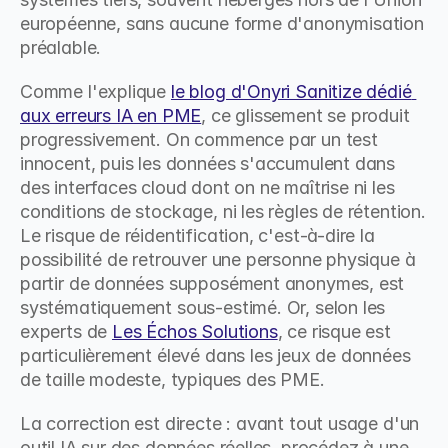
européenne, sans aucune forme d'anonymisation 
préalable.
Comme l'explique 
le blog d'Onyri Sanitize dédié 
aux erreurs IA en PME
, ce glissement se produit 
progressivement. On commence par un test 
innocent, puis les données s'accumulent dans 
des interfaces cloud dont on ne maîtrise ni les 
conditions de stockage, ni les règles de rétention. 
Le risque de réidentification, c'est-à-dire la 
possibilité de retrouver une personne physique à 
partir de données supposément anonymes, est 
systématiquement sous-estimé. Or, selon les 
experts de 
Les Échos Solutions
, ce risque est 
particulièrement élevé dans les jeux de données 
de taille modeste, typiques des PME.
La correction est directe : avant tout usage d'un 
outil IA sur des données réelles, procédez à une 