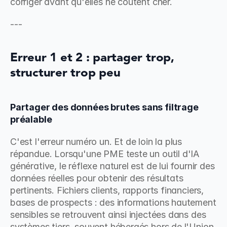
corriger avant qu'elles ne coûtent cher.
---
Erreur 1 et 2 : partager trop, 
structurer trop peu
Partager des données brutes sans filtrage 
préalable
C'est l'erreur numéro un. Et de loin la plus 
répandue. Lorsqu'une PME teste un outil d'IA 
générative, le réflexe naturel est de lui fournir des 
données réelles pour obtenir des résultats 
pertinents. Fichiers clients, rapports financiers, 
bases de prospects : des informations hautement 
sensibles se retrouvent ainsi injectées dans des 
systèmes tiers, souvent hébergés hors de l'Union 