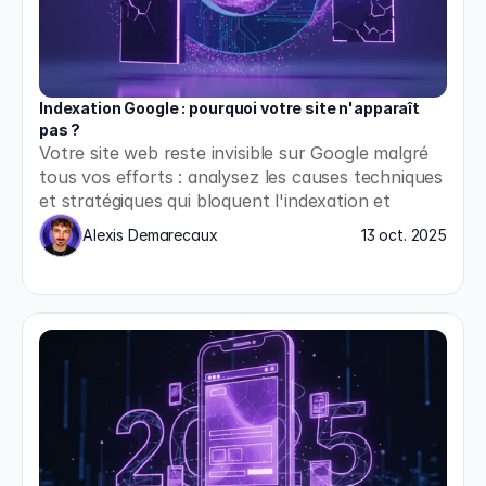
Indexation Google : pourquoi votre site n'apparaît 
pas ?
Votre site web reste invisible sur Google malgré 
tous vos efforts : analysez les causes techniques 
et stratégiques qui bloquent l'indexation et 
appliquez les solutions concrètes pour enfin 
Alexis Demarecaux
13 oct. 2025
apparaître dans les résultats de recherche.