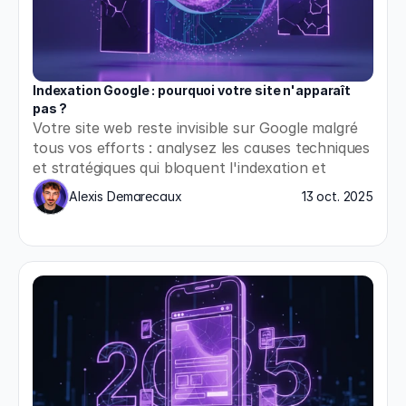
Indexation Google : pourquoi votre site n'apparaît 
pas ?
Votre site web reste invisible sur Google malgré 
tous vos efforts : analysez les causes techniques 
et stratégiques qui bloquent l'indexation et 
appliquez les solutions concrètes pour enfin 
Alexis Demarecaux
13 oct. 2025
apparaître dans les résultats de recherche.