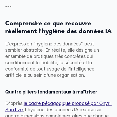
---
Comprendre ce que recouvre 
réellement l'hygiène des données IA
L'expression "hygiène des données" peut 
sembler abstraite. En réalité, elle désigne un 
ensemble de pratiques très concrètes qui 
conditionnent la fiabilité, la sécurité et la 
conformité de tout usage de l'intelligence 
artificielle au sein d'une organisation.
Quatre piliers fondamentaux à maîtriser
D'après 
le cadre pédagogique proposé par Onyri 
Sanitize
, l'hygiène des données IA repose sur 
quatre dimensions complémentaires que chaque 