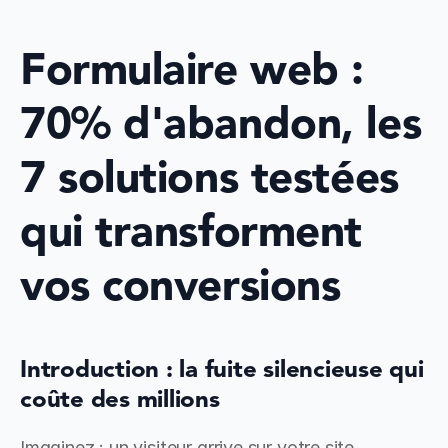
Formulaire web : 
70% d'abandon, les 
7 solutions testées 
qui transforment 
vos conversions
Introduction : la fuite silencieuse qui 
coûte des millions
Imaginez : un visiteur arrive sur votre site, 