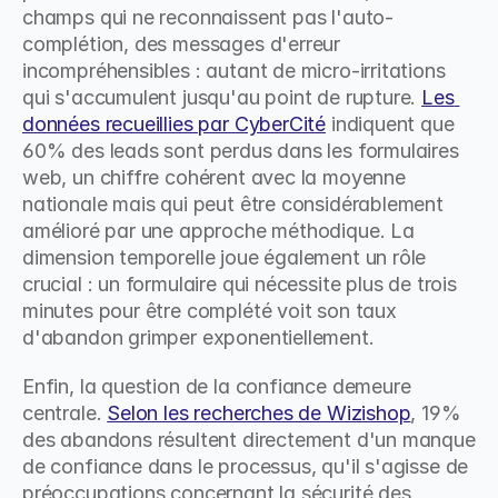
champs qui ne reconnaissent pas l'auto-
complétion, des messages d'erreur 
incompréhensibles : autant de micro-irritations 
qui s'accumulent jusqu'au point de rupture. 
Les 
données recueillies par CyberCité
 indiquent que 
60% des leads sont perdus dans les formulaires 
web, un chiffre cohérent avec la moyenne 
nationale mais qui peut être considérablement 
amélioré par une approche méthodique. La 
dimension temporelle joue également un rôle 
crucial : un formulaire qui nécessite plus de trois 
minutes pour être complété voit son taux 
d'abandon grimper exponentiellement.
Enfin, la question de la confiance demeure 
centrale. 
Selon les recherches de Wizishop
, 19% 
des abandons résultent directement d'un manque 
de confiance dans le processus, qu'il s'agisse de 
préoccupations concernant la sécurité des 