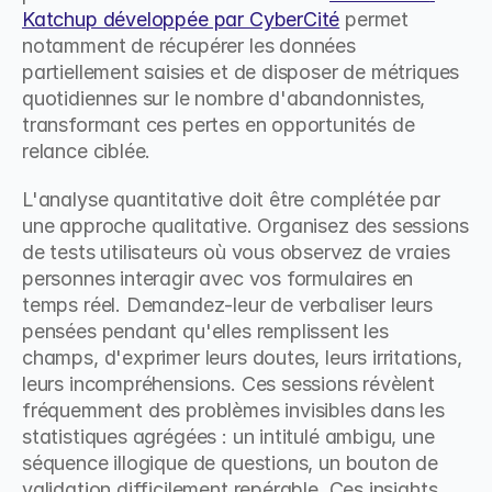
Katchup développée par CyberCité
 permet 
notamment de récupérer les données 
partiellement saisies et de disposer de métriques 
quotidiennes sur le nombre d'abandonnistes, 
transformant ces pertes en opportunités de 
relance ciblée.
L'analyse quantitative doit être complétée par 
une approche qualitative. Organisez des sessions 
de tests utilisateurs où vous observez de vraies 
personnes interagir avec vos formulaires en 
temps réel. Demandez-leur de verbaliser leurs 
pensées pendant qu'elles remplissent les 
champs, d'exprimer leurs doutes, leurs irritations, 
leurs incompréhensions. Ces sessions révèlent 
fréquemment des problèmes invisibles dans les 
statistiques agrégées : un intitulé ambigu, une 
séquence illogique de questions, un bouton de 
validation difficilement repérable. Ces insights 