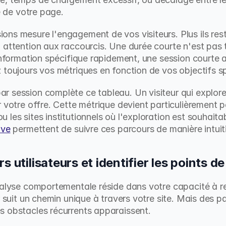
té de votre page.
ns mesure l'engagement de vos visiteurs. Plus ils rest
 attention aux raccourcis. Une durée courte n'est pas t
 information spécifique rapidement, une session courte 
 toujours vos métriques en fonction de vos objectifs s
 session complète ce tableau. Un visiteur qui explore
 votre offre. Cette métrique devient particulièrement pe
les sites institutionnels où l'exploration est souhaitab
ive
 permettent de suivre ces parcours de manière intuit
 utilisateurs et identifier les points de
nalyse comportementale réside dans votre capacité à re
r suit un chemin unique à travers votre site. Mais des p
s obstacles récurrents apparaissent.