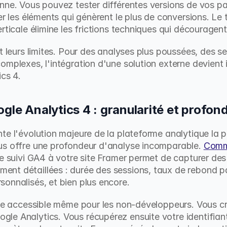
nne. Vous pouvez tester différentes versions de vos pa
er les éléments qui génèrent le plus de conversions. Le to
erticale élimine les frictions techniques qui découragen
nt leurs limites. Pour des analyses plus poussées, des 
omplexes, l'intégration d'une solution externe devient i
ics 4.
ogle Analytics 4 : granularité et profon
te l'évolution majeure de la plateforme analytique la p
us offre une profondeur d'analyse incomparable. 
Comme
de suivi GA4 à votre site Framer permet de capturer des
nt détaillées : durée des sessions, taux de rebond pa
onnalisés, et bien plus encore.
ste accessible même pour les non-développeurs. Vous cr
e Analytics. Vous récupérez ensuite votre identifiant