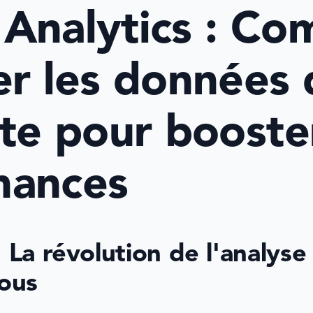
Analytics : Co
er les données 
ite pour booster
mances
: La révolution de l'analyse
tous