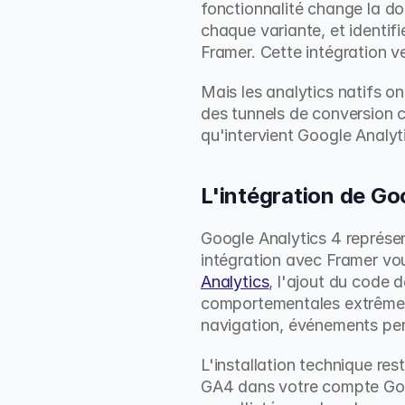
fonctionnalité change la do
chaque variante, et identifi
Framer. Cette intégration v
Mais les analytics natifs o
des tunnels de conversion c
qu'intervient Google Analyt
L'intégration de Go
Google Analytics 4 représen
intégration avec Framer vo
Analytics
, l'ajout du code 
comportementales extrêmeme
navigation, événements pers
L'installation technique re
GA4 dans votre compte Googl