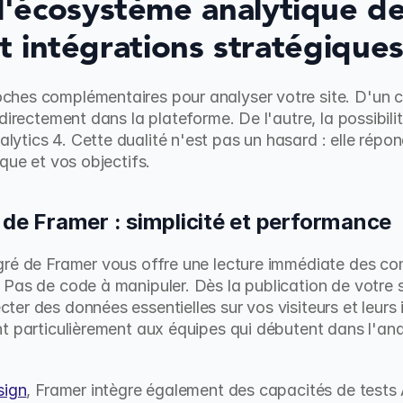
'écosystème analytique de 
et intégrations stratégique
hes complémentaires pour analyser votre site. D'un côt
directement dans la plateforme. De l'autre, la possibilit
tics 4. Cette dualité n'est pas un hasard : elle répond
que et vos objectifs.
s de Framer : simplicité et performance
gré de Framer vous offre une lecture immédiate des com
Pas de code à manipuler. Dès la publication de votre si
er des données essentielles sur vos visiteurs et leurs i
t particulièrement aux équipes qui débutent dans l'anal
sign
, Framer intègre également des capacités de tests A