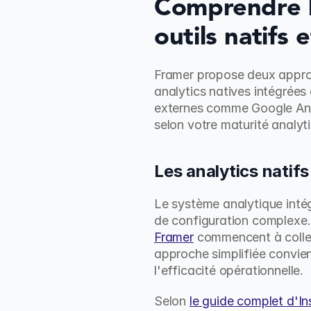
Comprendre l
outils natifs 
Framer propose deux approc
analytics natives intégrées 
externes comme Google Analy
selon votre maturité analyti
Les analytics natif
Le système analytique inté
de configuration complexe. 
Framer
 commencent à collect
approche simplifiée convien
l'efficacité opérationnelle.
Selon 
le guide complet d'In