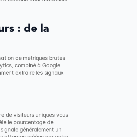
s : de la 
mation de métriques brutes 
lytics, combiné à Google 
ent extraire les signaux 
 de visiteurs uniques vous 
èle le pourcentage de 
 signale généralement un 
 attentes créées par votre 