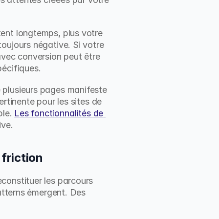
ent longtemps, plus votre 
oujours négative. Si votre 
avec conversion peut être 
pécifiques.
 plusieurs pages manifeste 
rtinente pour les sites de 
le. 
Les fonctionnalités de 
ive.
 friction
constituer les parcours 
atterns émergent. Des 