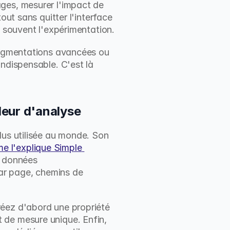
ges, mesurer l'impact de 
ut sans quitter l'interface 
t souvent l'expérimentation.
segmentations avancées ou 
ndispensable. C'est là 
deur d'analyse
lus utilisée au monde. Son 
 l'explique Simple 
 données 
r page, chemins de 
éez d'abord une propriété 
 de mesure unique. Enfin, 