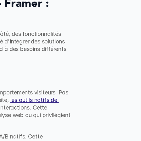
Framer : 
s
é, des fonctionnalités 
é d'intégrer des solutions 
 à des besoins différents 
portements visiteurs. Pas 
te, 
les outils natifs de 
nteractions. Cette 
yse web ou qui privilégient 
/B natifs. Cette 