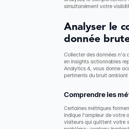
simultanément votre visibili
Analyser le c
donnée brute 
Collecter des données n'a d
en insights actionnables re
Analytics 4, vous donne ac
pertinents du bruit ambiant
Comprendre les mé
Certaines métriques formen
indique l'ampleur de votre 
visiteurs qui quittent votre
problème : contenu inadapt