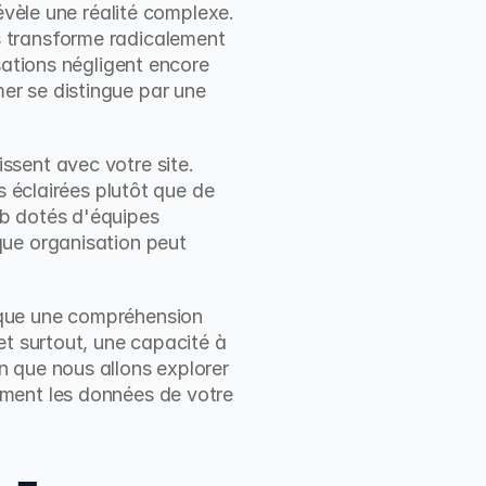
évèle une réalité complexe. 
 transforme radicalement 
sations négligent encore 
r se distingue par une 
sent avec votre site. 
 éclairées plutôt que de 
b dotés d'équipes 
ue organisation peut 
que une compréhension 
t surtout, une capacité à 
 que nous allons explorer 
ment les données de votre 