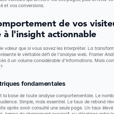
té et vos conversions.
omportement de vos visiteur
à l'insight actionnable
e valeur que si vous savez les interpréter. La transfor
présente le véritable défi de l'analyse web. Framer Ana
cès à un volume considérable d'informations. Mais comm
 ?
triques fondamentales
t la base de toute analyse comportementale. Le nombre
audience. Simple, mais essentiel. Le taux de rebond rév
 site après avoir consulté une seule page. Un taux élevé
é, temps de chargement excessif, ou décalage entre les