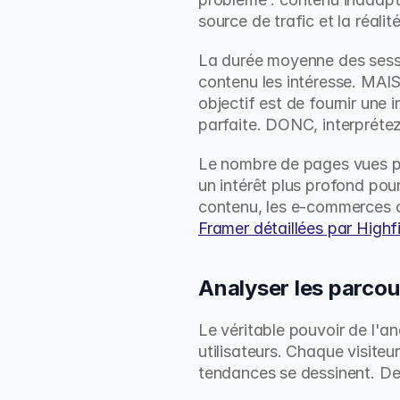
source de trafic et la réali
La durée moyenne des sessio
contenu les intéresse. MAIS
objectif est de fournir une
parfaite. DONC, interprétez
Le nombre de pages vues par
un intérêt plus profond pour
contenu, les e-commerces ou 
Framer détaillées par Highf
Analyser les parcours
Le véritable pouvoir de l'a
utilisateurs. Chaque visiteu
tendances se dessinent. De