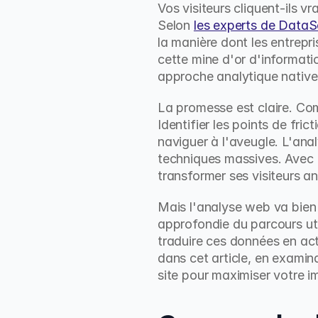
Vos visiteurs cliquent-ils v
Selon 
les experts de DataS
la manière dont les entrepri
cette mine d'or d'informat
approche analytique native
La promesse est claire. Com
Identifier les points de fri
naviguer à l'aveugle. L'an
techniques massives. Avec F
transformer ses visiteurs a
Mais l'analyse web va bien
approfondie du parcours uti
traduire ces données en act
dans cet article, en exami
site pour maximiser votre im