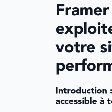
Framer 
exploit
votre s
perfor
Introduction 
accessible à 