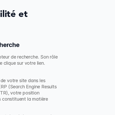
ité et 
cherche
teur de recherche. Son rôle 
lique sur votre lien. 
de votre site dans les 
ERP (Search Engine Results 
TR), votre position 
onstituent la matière 