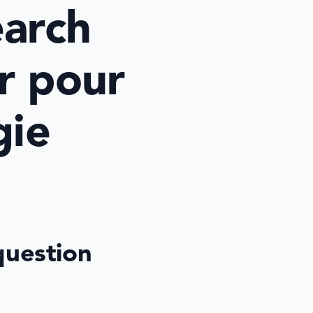
arch 
r pour 
ie 
question 