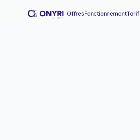
Offres
Fonctionnement
Tarif
Google Analyt
Comparez les fonctionnalité
mieux à vos objectifs d'an
Goo