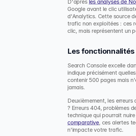
D'après 
les analyses de N
Google avant le clic utilisa
d'Analytics. Cette source d
trafic non exploitées : ces
clic, mais représentent un p
Les fonctionnalités
Search Console excelle dans
indique précisément quelles
contenir 500 pages mais n'e
jamais.
Deuxièmement, les erreurs d
? Erreurs 404, problèmes d
technique qui pourrait nuir
comparative
, ces alertes t
n'impacte votre trafic.