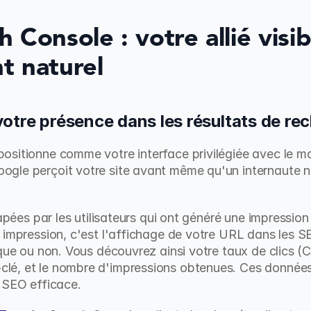
Console : votre allié visibil
t naturel
e votre présence dans les résultats de re
sitionne comme votre interface privilégiée avec le mo
le perçoit votre site avant même qu'un internaute ne c
tapées par les utilisateurs qui ont généré une impression 
 impression, c'est l'affichage de votre URL dans les S
que ou non. Vous découvrez ainsi votre taux de clics (C
é, et le nombre d'impressions obtenues. Ces données c
 SEO efficace.