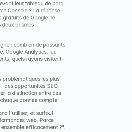
vant leur tableau de bord. 
arch Console ? La réponse 
 gratuits de Google ne 
 deux prismes 
igne : combien de passants 
. Google Analytics, lui, 
ents, quels rayons visitent-
s problématiques les plus 
 : des opportunités SEO 
 la distinction entre ces 
où chaque donnée compte.
l'utiliser, et surtout 
rformances web. Parce 
er ensemble efficacement ?".