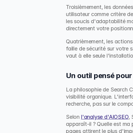
Troisièmement, les données 
utilisateur comme critère d
les soucis d'adaptabilité mo
directement votre positionn
Quatrièmement, les actions 
faille de sécurité sur votre
vaut à elle seule l'installatio
Un outil pensé pour
La philosophie de Search Co
visibilité organique. L'inte
recherche, pas sur le compor
Selon 
l'analyse d'AIOSEO
,
apparaît-il ? Quelle est ma
pages attirent le plus d'imp