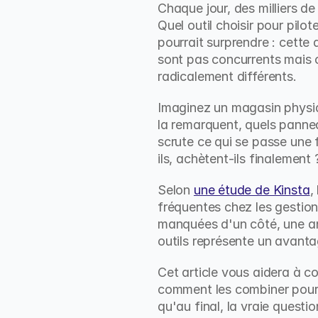
Chaque jour, des milliers d
Quel outil choisir pour pil
pourrait surprendre : cette
sont pas concurrents mais c
radicalement différents.
Imaginez un magasin physiq
la remarquent, quels panneaux
scrute ce qui se passe une f
ils, achètent-ils finalemen
Selon 
une étude de Kinsta
,
fréquentes chez les gestion
manquées d'un côté, une anal
outils représente un avant
Cet article vous aidera à c
comment les combiner pour 
qu'au final, la vraie questi