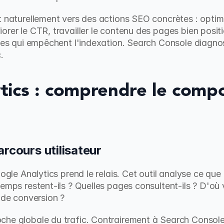
 naturellement vers des actions SEO concrètes : optimiser
orer le CTR, travailler le contenu des pages bien posit
ues qui empêchent l'indexation. Search Console diagnosti
.
tics : comprendre le comp
rcours utilisateur
ogle Analytics prend le relais. Cet outil analyse ce que f
temps restent-ils ? Quelles pages consultent-ils ? D'où 
 de conversion ?
he globale du trafic. Contrairement à Search Console qu