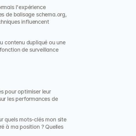
rmais l'expérience 
es de balisage schema.org, 
chniques influencent 
u contenu dupliqué ou une 
fonction de surveillance 
 pour optimiser leur 
 sur les performances de 
r quels mots-clés mon site 
é à ma position ? Quelles 