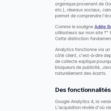
organique provenant de Goog
etc.), réseaux sociaux, cam
permet de comprendre l'éco
Comme le souligne 
Adèle B
utilisateurs sur mon site ?
Cette distinction fondamen
Analytics fonctionne via un
côté client, c'est-à-dire de
de collecte explique pourqu
bloqueurs de publicité, Java
naturellement des écarts.
Des fonctionnalités
Google Analytics 4, la versi
L'acquisition révèle d'où vi