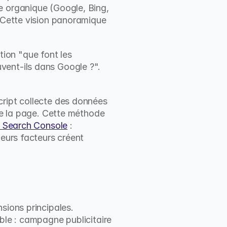
e organique (Google, Bing, 
 Cette vision panoramique 
tion "que font les 
ent-ils dans Google ?". 
ript collecte des données 
de la page. Cette méthode 
de Search Console
 : 
eurs facteurs créent 
sions principales. 
ble : campagne publicitaire 