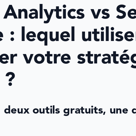
Analytics vs Se
: lequel utilise
er votre stratég
 ?
 deux outils gratuits, une 