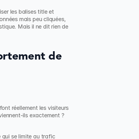
 les balises title et 
ionnées mais peu cliquées, 
que. Mais il ne dit rien de 
ortement de 
ont réellement les visiteurs 
viennent-ils exactement ? 
i se limite au trafic 