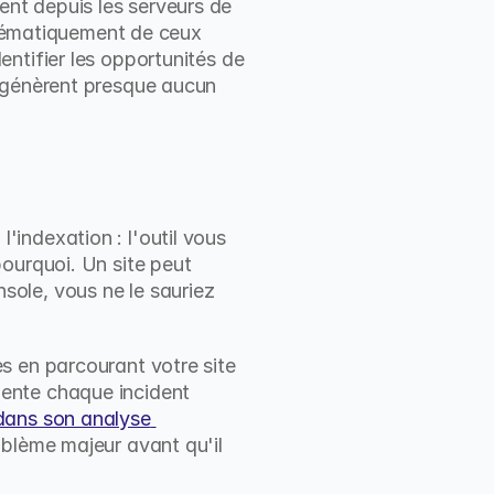
nt depuis les serveurs de 
stématiquement de ceux 
ntifier les opportunités de 
 génèrent presque aucun 
ndexation : l'outil vous 
ourquoi. Un site peut 
ole, vous ne le sauriez 
s en parcourant votre site 
ente chaque incident 
ans son analyse 
oblème majeur avant qu'il 