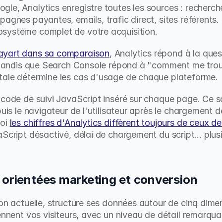
le, Analytics enregistre toutes les sources : recherch
pagnes payantes, emails, trafic direct, sites référents.
système complet de votre acquisition.
ayart dans sa comparaison
, Analytics répond à la ques
" tandis que Search Console répond à "comment me trouv
tale détermine les cas d'usage de chaque plateforme.
 code de suivi JavaScript inséré sur chaque page. Ce sc
puis le navigateur de l'utilisateur après le chargement 
oi 
les chiffres d'Analytics diffèrent toujours de ceux 
Script désactivé, délai de chargement du script... plusi
 orientées marketing et conversion
on actuelle, structure ses données autour de cinq dimen
ennent vos visiteurs, avec un niveau de détail remarqua