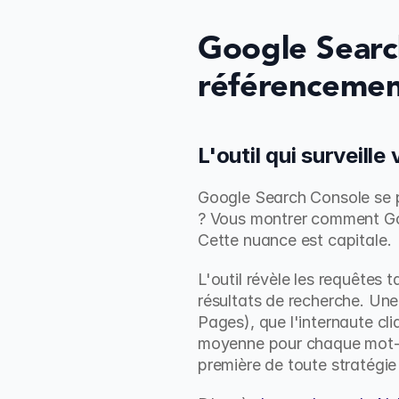
Google Search 
référencemen
L'outil qui surveill
Google Search Console se po
? Vous montrer comment Goog
Cette nuance est capitale.
L'outil révèle les requêtes 
résultats de recherche. Une
Pages), que l'internaute cli
moyenne pour chaque mot-cl
première de toute stratégie