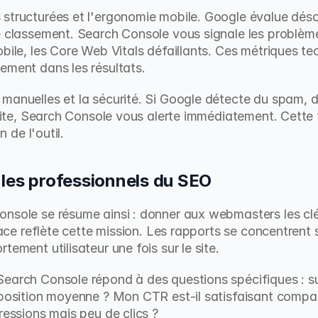
structurées et l'ergonomie mobile. Google évalue déso
e classement. Search Console vous signale les problèm
bile, les Core Web Vitals défaillants. Ces métriques te
ement dans les résultats.
manuelles et la sécurité. Si Google détecte du spam, d
 site, Search Console vous alerte immédiatement. Cette 
n de l'outil.
 les professionnels du SEO
nsole se résume ainsi : donner aux webmasters les clés
rface reflète cette mission. Les rapports se concentrent
tement utilisateur une fois sur le site.
 Search Console répond à des questions spécifiques : su
 position moyenne ? Mon CTR est-il satisfaisant compar
ressions mais peu de clics ?