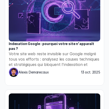
Indexation Google : pourquoi votre site n'apparaît 
pas ?
Votre site web reste invisible sur Google malgré 
tous vos efforts : analysez les causes techniques 
et stratégiques qui bloquent l'indexation et 
appliquez les solutions concrètes pour enfin 
Alexis Demarecaux
13 oct. 2025
apparaître dans les résultats de recherche.