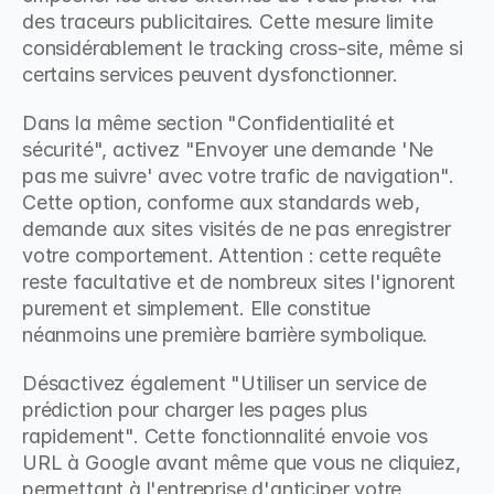
des traceurs publicitaires. Cette mesure limite 
considérablement le tracking cross-site, même si 
certains services peuvent dysfonctionner.
Dans la même section "Confidentialité et 
sécurité", activez "Envoyer une demande 'Ne 
pas me suivre' avec votre trafic de navigation". 
Cette option, conforme aux standards web, 
demande aux sites visités de ne pas enregistrer 
votre comportement. Attention : cette requête 
reste facultative et de nombreux sites l'ignorent 
purement et simplement. Elle constitue 
néanmoins une première barrière symbolique.
Désactivez également "Utiliser un service de 
prédiction pour charger les pages plus 
rapidement". Cette fonctionnalité envoie vos 
URL à Google avant même que vous ne cliquiez, 
permettant à l'entreprise d'anticiper votre 