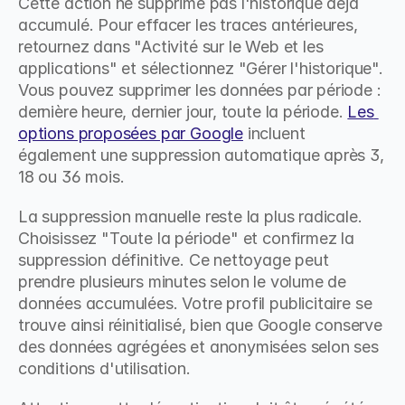
Cette action ne supprime pas l'historique déjà 
accumulé. Pour effacer les traces antérieures, 
retournez dans "Activité sur le Web et les 
applications" et sélectionnez "Gérer l'historique". 
Vous pouvez supprimer les données par période : 
dernière heure, dernier jour, toute la période. 
Les 
options proposées par Google
 incluent 
également une suppression automatique après 3, 
18 ou 36 mois.
La suppression manuelle reste la plus radicale. 
Choisissez "Toute la période" et confirmez la 
suppression définitive. Ce nettoyage peut 
prendre plusieurs minutes selon le volume de 
données accumulées. Votre profil publicitaire se 
trouve ainsi réinitialisé, bien que Google conserve 
des données agrégées et anonymisées selon ses 
conditions d'utilisation.