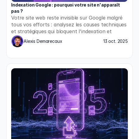
Indexation Google : pourquoi votre site n'apparaît 
pas ?
Votre site web reste invisible sur Google malgré 
tous vos efforts : analysez les causes techniques 
et stratégiques qui bloquent l'indexation et 
appliquez les solutions concrètes pour enfin 
Alexis Demarecaux
13 oct. 2025
apparaître dans les résultats de recherche.