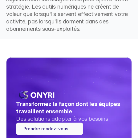
stratégie. Les outils numériques ne créent de 
valeur que lorsqu'ils servent effectivement votre 
activité, pas lorsqu'ils dorment dans des 
abonnements sous-exploités.
Transformez la façon dont les équipes 
travaillent ensemble
Des solutions adapter à vos besoins
Prendre rendez-vous