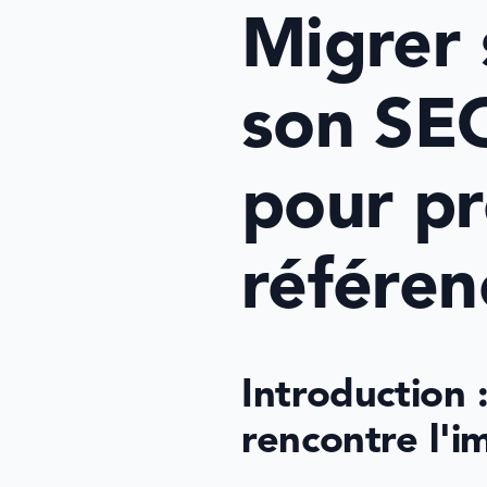
Migrer 
son SEO
pour pr
référe
Introduction
rencontre l'im