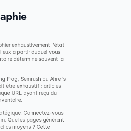
aphie 
ier exhaustivement l'état 
lieux à partir duquel vous 
toire détermine souvent la 
g Frog, Semrush ou Ahrefs 
être exhaustif : articles 
haque URL ayant reçu du 
nventaire.
ratégique. Connectez-vous 
um. Quelles pages génèrent 
clics moyens ? Cette 