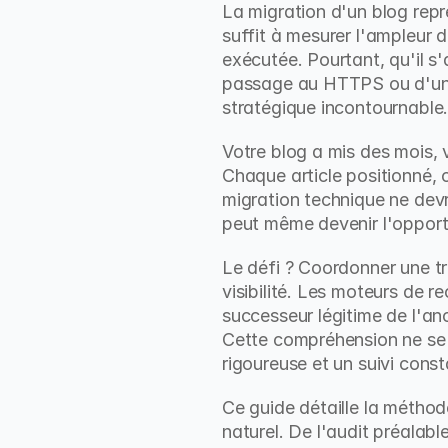
La migration d'un blog repré
suffit à mesurer l'ampleur d
exécutée. Pourtant, qu'il 
passage au HTTPS ou d'un 
stratégique incontournable
Votre blog a mis des mois, v
Chaque article positionné, 
migration technique ne devr
peut même devenir l'opportu
Le défi ? Coordonner une tr
visibilité. Les moteurs de 
successeur légitime de l'an
Cette compréhension ne se 
rigoureuse et un suivi const
Ce guide détaille la métho
naturel. De l'audit préalabl