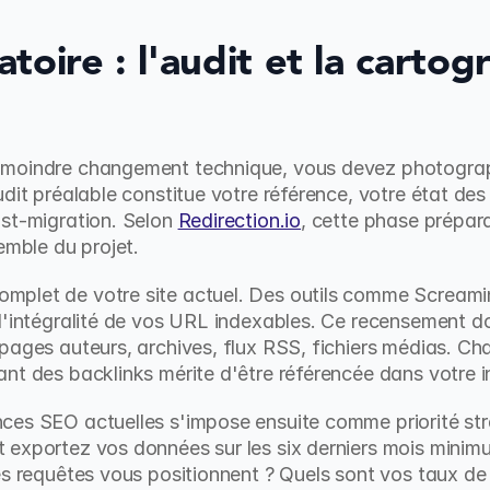
oire : l'audit et la cartogr
moindre changement technique, vous devez photograph
dit préalable constitue votre référence, votre état des 
st-migration. Selon 
Redirection.io
, cette phase prépara
emble du projet.
plet de votre site actuel. Des outils comme Screamin
'intégralité de vos URL indexables. Ce recensement doit 
pages auteurs, archives, flux RSS, fichiers médias. C
nt des backlinks mérite d'être référencée dans votre i
ces SEO actuelles s'impose ensuite comme priorité st
 exportez vos données sur les six derniers mois minim
es requêtes vous positionnent ? Quels sont vos taux de 