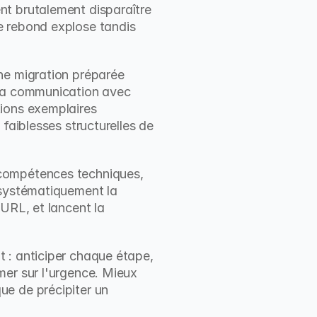
t brutalement disparaître 
e rebond explose tandis 
ne migration préparée 
 la communication avec 
ions exemplaires 
faiblesses structurelles de 
compétences techniques, 
 systématiquement la 
URL, et lancent la 
 : anticiper chaque étape, 
er sur l'urgence. Mieux 
e de précipiter un 