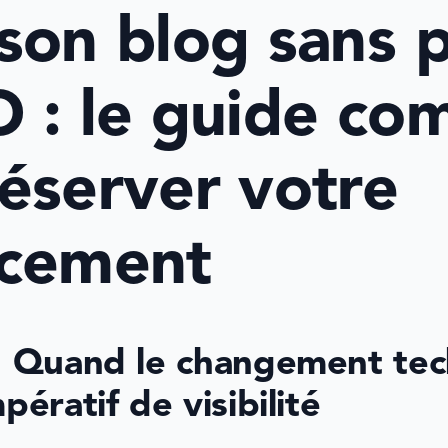
son blog sans p
 : le guide com
éserver votre 
ncement
 : Quand le changement tec
pératif de visibilité