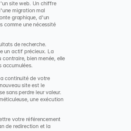
'un site web. Un chiffre 
d'une migration mal 
nte graphique, d'un 
s comme une nécessité 
ltats de recherche. 
 un actif précieux. La 
contraire, bien menée, elle 
rs accumulées.
 continuité de votre 
ouveau site est le 
 sans perdre leur valeur. 
éticuleuse, une exécution 
ttre votre référencement 
n de redirection et la 