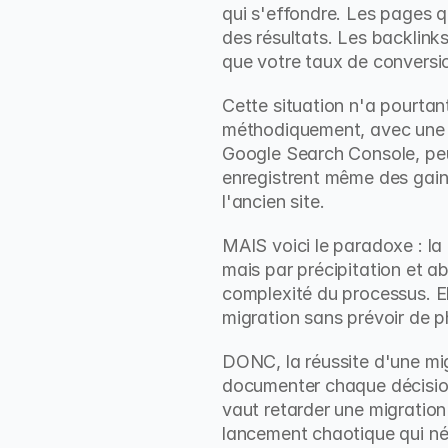
qui s'effondre. Les pages q
des résultats. Les backlink
que votre taux de conversio
Cette situation n'a pourtan
méthodiquement, avec une at
Google Search Console, peut
enregistrent même des gains 
l'ancien site.
MAIS voici le paradoxe : l
mais par précipitation et a
complexité du processus. Ell
migration sans prévoir de 
DONC, la réussite d'une mig
documenter chaque décision,
vaut retarder une migration
lancement chaotique qui né