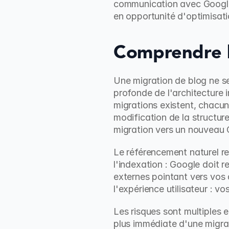
communication avec Google,
en opportunité d'optimisati
Comprendre l
Une migration de blog ne se 
profonde de l'architecture 
migrations existent, chacu
modification de la structu
migration vers un nouveau
Le référencement naturel re
l'indexation : Google doit r
externes pointant vers vos 
l'expérience utilisateur : v
Les risques sont multiples 
plus immédiate d'une migrati