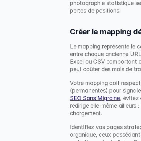
photographie statistique se
pertes de positions.
Créer le mapping dét
Le mapping représente le cœ
entre chaque ancienne URL e
Excel ou CSV comportant des
peut coûter des mois de tra
Votre mapping doit respecter
SEO Sans Migraine
, évitez
redirige elle-même ailleurs :
chargement.
Identifiez vos pages stratég
organique, ceux possédant l