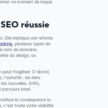
ormer ce moment de risque 
 SEO réussie
. Elle implique une refonte 
anking
, plusieurs types de 
de nom de domaine, 
ète du design, ou 
peut fragiliser. D'abord, 
'autorité : les liens 
es nouvelles. Enfin, 
i parcours brisé.
nstitue la conséquence la 
'est toute votre visibilité 