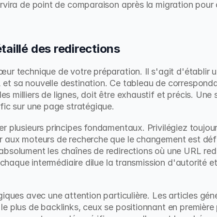
rvira de point de comparaison après la migration pour d
aillé des redirections
ur technique de votre préparation. Il s'agit d'établir
t sa nouvelle destination. Ce tableau de correspondan
 milliers de lignes, doit être exhaustif et précis. Une 
fic sur une page stratégique.
 plusieurs principes fondamentaux. Privilégiez toujours
 absolument les chaînes de redirections où une URL redir
 chaque intermédiaire dilue la transmission d'autorité et
iques avec une attention particulière. Les articles génér
e plus de backlinks, ceux se positionnant en première