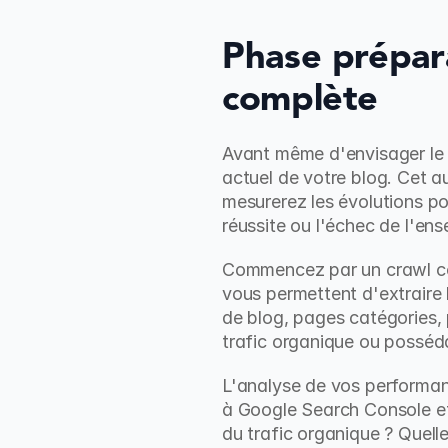
Phase préparat
complète
Avant même d'envisager le 
actuel de votre blog. Cet au
mesurerez les évolutions po
réussite ou l'échec de l'ens
Commencez par un crawl com
vous permettent d'extraire l
de blog, pages catégories, 
trafic organique ou posséda
L'analyse de vos performan
à Google Search Console et
du trafic organique ? Quell