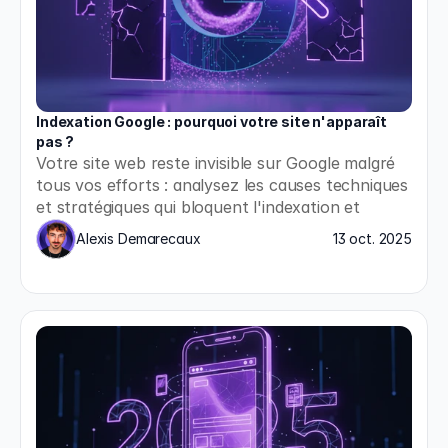
Indexation Google : pourquoi votre site n'apparaît 
pas ?
Votre site web reste invisible sur Google malgré 
tous vos efforts : analysez les causes techniques 
et stratégiques qui bloquent l'indexation et 
appliquez les solutions concrètes pour enfin 
Alexis Demarecaux
13 oct. 2025
apparaître dans les résultats de recherche.