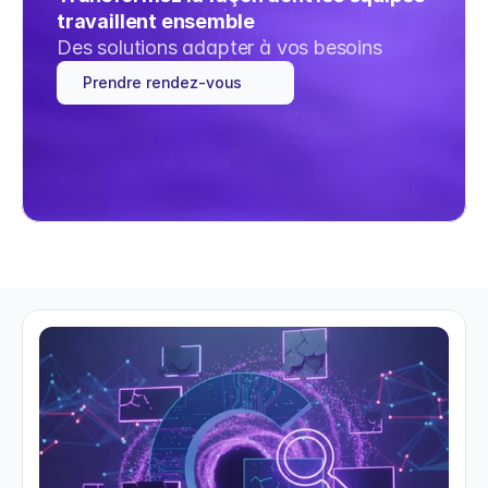
travaillent ensemble
Des solutions adapter à vos besoins
Prendre rendez-vous