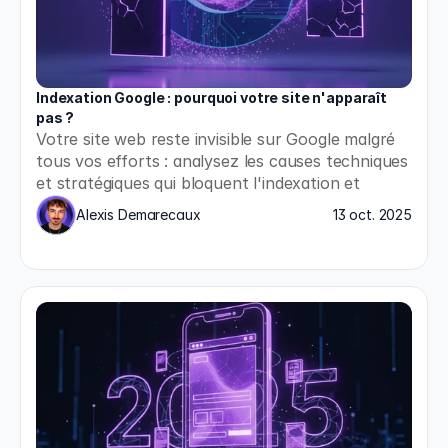
Indexation Google : pourquoi votre site n'apparaît 
pas ?
Votre site web reste invisible sur Google malgré 
tous vos efforts : analysez les causes techniques 
et stratégiques qui bloquent l'indexation et 
appliquez les solutions concrètes pour enfin 
Alexis Demarecaux
13 oct. 2025
apparaître dans les résultats de recherche.