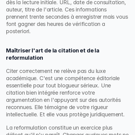
dès la lecture initiale. URL, date de consultation, 
auteur, titre de l'article. Ces informations 
prennent trente secondes à enregistrer mais vous 
font gagner des heures de vérification a 
posteriori.
Maîtriser l'art de la citation et de la 
reformulation
Citer correctement ne relève pas du luxe 
académique. C'est une compétence éditoriale 
essentielle pour tout blogueur sérieux. Une 
citation bien intégrée renforce votre 
argumentation en l'appuyant sur des autorités 
reconnues. Elle témoigne de votre rigueur 
intellectuelle. Et elle vous protège juridiquement.
La reformulation constitue un exercice plus 
délicat qu'il n'y paraît. Changer quelques mots ne 