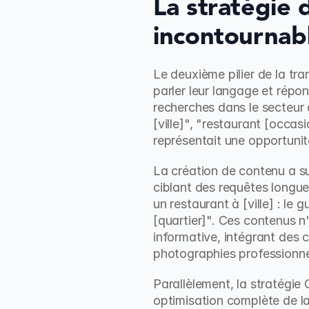
La stratégie d
incontournab
Le deuxième pilier de la tran
parler leur langage et répon
recherches dans le secteur d
[ville]", "restaurant [occa
représentait une opportuni
La création de contenu a su
ciblant des requêtes longue
un restaurant à [ville] : le
[quartier]". Ces contenus n'
informative, intégrant des c
photographies professionnel
Parallèlement, la stratégie
optimisation complète de la