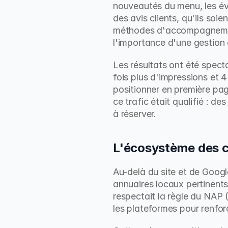
nouveautés du menu, les év
des avis clients, qu'ils soi
méthodes d'accompagneme
l'importance d'une gestion 
Les résultats ont été spect
fois plus d'impressions et 4
positionner en première page
ce trafic était qualifié : d
à réserver.
L'écosystème des cit
Au-delà du site et de Googl
annuaires locaux pertinents
respectait la règle du NAP 
les plateformes pour renfor