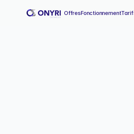
Offres
Fonctionnement
Tarif
Restaurat
Comment une PME du secteur
réservations supplémentaire