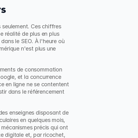
rs
 seulement. Ces chiffres 
 réalité de plus en plus 
dans le SEO. À l'heure où 
mérique n'est plus une 
tements de consommation 
oogle, et la concurrence 
ce en ligne ne se contentent 
stir dans le référencement 
des enseignes disposant de 
ulaires en quelques mois, 
 mécanismes précis qui ont 
digitale et, par ricochet, 