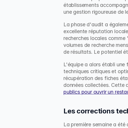
établissements accompagnés
une gestion rigoureuse de le
La phase d'audit a égalemen
excellente réputation locale
recherches locales comme "r
volumes de recherche mensue
de résultats. Le potentiel é
L'équipe a alors établi une 
techniques critiques et opti
récupération des fiches éta
données collectées. Cette 
publics pour ouvrir un resta
Les corrections tech
La première semaine a été 