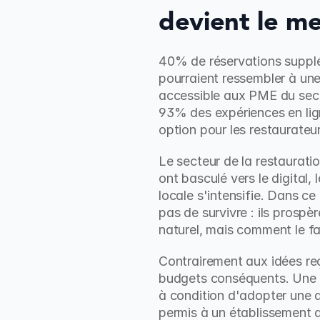
devient le mei
40% de réservations supplém
pourraient ressembler à une 
accessible aux PME du secte
93% des expériences en lign
option pour les restaurateur
Le secteur de la restaurat
ont basculé vers le digital,
locale s'intensifie. Dans ce
pas de survivre : ils prospè
naturel, mais comment le f
Contrairement aux idées re
budgets conséquents. Une P
à condition d'adopter une a
permis à un établissement d