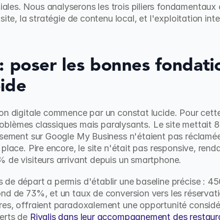
es. Nous analyserons les trois piliers fondamentaux de
ite, la stratégie de contenu local, et l'exploitation intel
l : poser les bonnes fondati
pide
on digitale commence par un constat lucide. Pour cette
 problèmes classiques mais paralysants. Le site mettait 
ssement sur Google My Business n'étaient pas réclamée
place. Pire encore, le site n'était pas responsive, rendan
% de visiteurs arrivant depuis un smartphone.
de départ a permis d'établir une baseline précise : 450
nd de 73%, et un taux de conversion vers les réservatio
es, offraient paradoxalement une opportunité considér
erts de 
Rivalis dans leur accompagnement des restaur