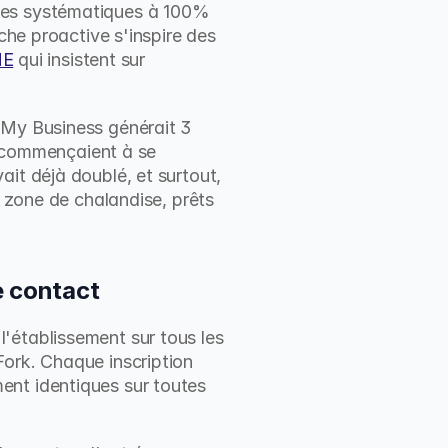
ses systématiques à 100% 
che proactive s'inspire des 
ME
 qui insistent sur 
 My Business générait 3 
g commençaient à se 
it déjà doublé, et surtout, 
 zone de chalandise, prêts 
e contact
'établissement sur tous les 
ork. Chaque inscription 
nt identiques sur toutes 