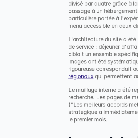
divisé par quatre grâce à l
passage à un hébergement p
particulière portée à l'expér
menu accessible en deux c
L'architecture du site a ét
de service : déjeuner d'af
ciblait un ensemble spécifiq
images ont été systématiqu
rigoureuse correspondait a
régionaux
 qui permettent a
Le maillage interne a été re
recherche. Les pages de men
("Les meilleurs accords met
stratégique a immédiatement
le premier mois.