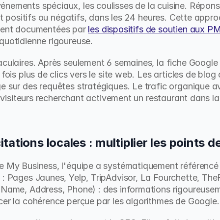
énements spéciaux, les coulisses de la cuisine. Répon
ent positifs ou négatifs, dans les 24 heures. Cette appro
nt documentées par 
les dispositifs de soutien aux P
quotidienne rigoureuse.
aculaires. Après seulement 6 semaines, la fiche Google
 fois plus de clics vers le site web. Les articles de blo
 sur des requêtes stratégiques. Le trafic organique ava
es visiteurs recherchant activement un restaurant dans la
ations locales : multiplier les points d
e My Business, l'équipe a systématiquement référencé l
 : Pages Jaunes, Yelp, TripAdvisor, La Fourchette, TheF
(Name, Address, Phone) : des informations rigoureuseme
cer la cohérence perçue par les algorithmes de Google.