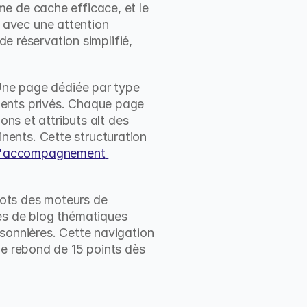
e de cache efficace, et le 
avec une attention 
e réservation simplifié, 
 Une page dédiée par type 
ents privés. Chaque page 
ns et attributs alt des 
ents. Cette structuration 
d'accompagnement 
bots des moteurs de 
es de blog thématiques 
sonnières. Cette navigation 
de rebond de 15 points dès 