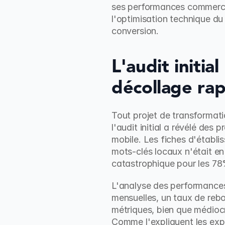
ses performances commercial
l'optimisation technique du s
conversion.
L'audit initia
décollage ra
Tout projet de transformati
l'audit initial a révélé des
mobile. Les fiches d'établi
mots-clés locaux n'était en 
catastrophique pour les 78
L'analyse des performances 
mensuelles, un taux de rebo
métriques, bien que médiocr
Comme l'expliquent les exp