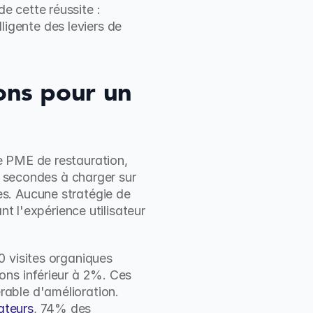
 cette réussite : 
ligente des leviers de 
ons pour un 
 PME de restauration, 
8 secondes à charger sur 
s. Aucune stratégie de 
t l'expérience utilisateur 
 visites organiques 
ns inférieur à 2%. Ces 
able d'amélioration. 
ateurs
, 74% des 