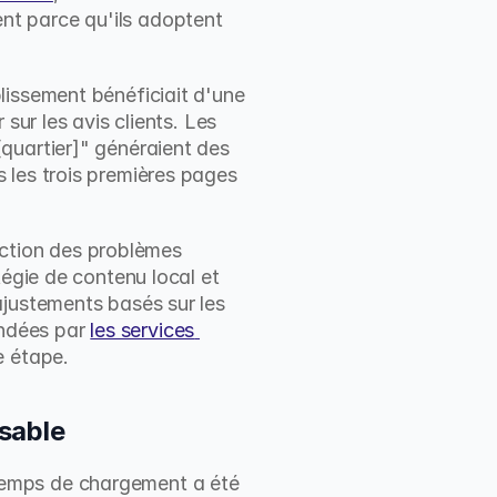
t parce qu'ils adoptent 
issement bénéficiait d'une 
ur les avis clients. Les 
quartier]" généraient des 
 les trois premières pages 
ection des problèmes 
égie de contenu local et 
justements basés sur les 
ndées par 
les services 
e étape.
nsable
emps de chargement a été 