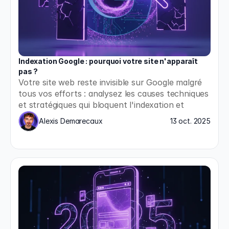
Indexation Google : pourquoi votre site n'apparaît 
pas ?
Votre site web reste invisible sur Google malgré 
tous vos efforts : analysez les causes techniques 
et stratégiques qui bloquent l'indexation et 
appliquez les solutions concrètes pour enfin 
Alexis Demarecaux
13 oct. 2025
apparaître dans les résultats de recherche.