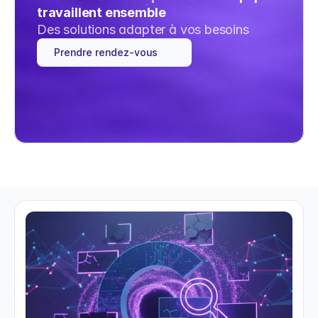
travaillent ensemble
Des solutions adapter à vos besoins
Prendre rendez-vous