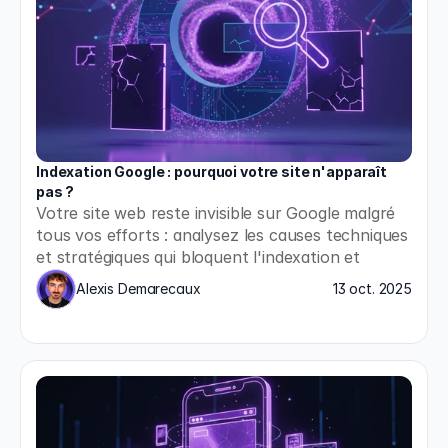
Indexation Google : pourquoi votre site n'apparaît 
pas ?
Votre site web reste invisible sur Google malgré 
tous vos efforts : analysez les causes techniques 
et stratégiques qui bloquent l'indexation et 
appliquez les solutions concrètes pour enfin 
Alexis Demarecaux
13 oct. 2025
apparaître dans les résultats de recherche.