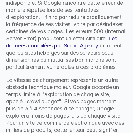
indisponible. Si Google rencontre cette erreur de 
manière répétée lors de ses tentatives 
d'exploration, il finira par réduire drastiquement 
la fréquence de ses visites, voire par désindexer 
certaines de vos pages. Les erreurs 500 (Internal 
Server Error) produisent un effet similaire. 
Les 
données compilées par Smart Agency
 montrent 
que les sites hébergés sur des serveurs sous-
dimensionnés ou mutualisés bon marché sont 
particulièrement vulnérables à ces problèmes.
La vitesse de chargement représente un autre 
obstacle technique majeur. Google accorde un 
temps limité à l'exploration de chaque site, 
appelé "crawl budget". Si vos pages mettent 
plus de 3 à 4 secondes à se charger, Google 
explorera moins de pages lors de chaque visite. 
Pour un site de commerce électronique avec des 
milliers de produits, cette lenteur peut signifier 