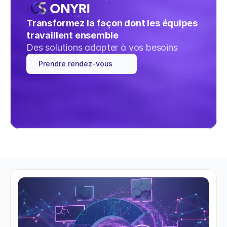
Transformez la façon dont les équipes 
travaillent ensemble
Des solutions adapter à vos besoins
Prendre rendez-vous