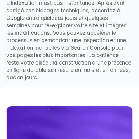
L'indexation n'est pas instantanée. Après avoir 
corrigé ces blocages techniques, accordez à 
Google entre quelques jours et quelques 
semaines pour ré-explorer votre site et intégrer 
les modifications. Vous pouvez accélérer le 
processus en demandant une inspection et une 
indexation manuelles via Search Console pour 
vos pages les plus importantes. La patience 
reste votre alliée : la construction d'une présence 
en ligne durable se mesure en mois et en années, 
pas en jours.