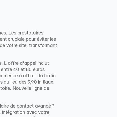
es. Les prestataires 
ent cruciale pour éviter les 
e votre site, transformant 
L'offre d'appel inclut 
entre 40 et 80 euros 
mence à attirer du trafic 
u lieu des 9,90 initiaux. 
oire. Nouvelle ligne de 
laire de contact avancé ? 
'intégration avec votre 