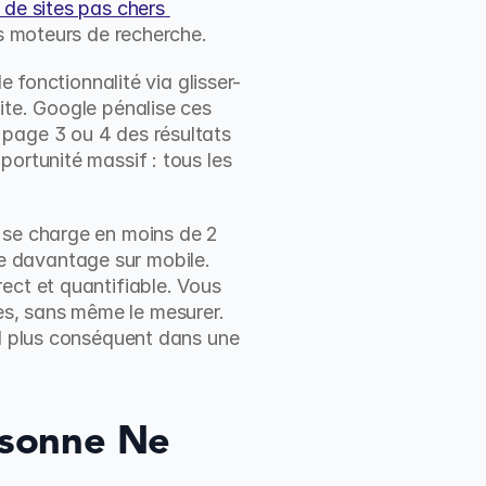
 de sites pas chers 
es moteurs de recherche.
onctionnalité via glisser-
ite. Google pénalise ces 
page 3 ou 4 des résultats 
ortunité massif : tous les 
 se charge en moins de 2 
 davantage sur mobile. 
ect et quantifiable. Vous 
s, sans même le mesurer. 
al plus conséquent dans une 
rsonne Ne 