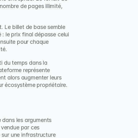
nombre de pages illimité, 
 Le billet de base semble 
le prix final dépasse celui 
ensuite pour chaque 
té.
i du temps dans la 
ateforme représente 
nt alors augmenter leurs 
eur écosystème propriétaire.
 dans les arguments 
e vendue par ces 
ur une infrastructure 