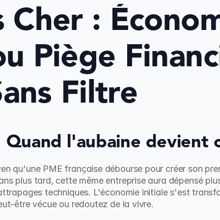
s Cher : Économ
ou Piège Financi
ans Filtre
 : Quand l'aubaine devient
yen qu'une PME française débourse pour créer son premie
ans plus tard, cette même entreprise aura dépensé plus
attrapages techniques. L'économie initiale s'est transfo
eut-être vécue ou redoutez de la vivre.