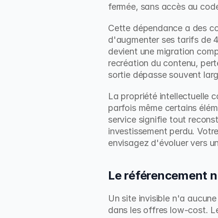
fermée, sans accès au code
Cette dépendance a des con
d'augmenter ses tarifs de 4
devient une migration compl
recréation du contenu, pert
sortie dépasse souvent larg
La propriété intellectuelle c
parfois même certains élémen
service signifie tout recons
investissement perdu. Votre
envisagez d'évoluer vers un
Le référencement nat
Un site invisible n'a aucun
dans les offres low-cost. L