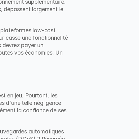
onnement supplémentaire. 
, dépassent largement le 
 plateformes low-cost 
r casse une fonctionnalité 
s devrez payer un 
toutes vos économies. Un 
 en jeu. Pourtant, les 
 d'une telle négligence 
ément la confiance de ses 
sauvegardes automatiques 
service (DDoS) ? Réservée 