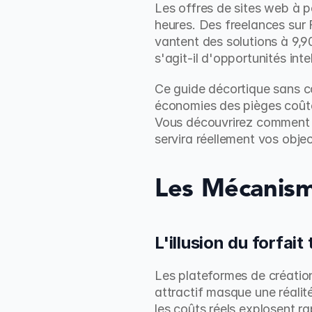
Les offres de sites web à p
heures. Des freelances sur 
vantent des solutions à 9,9
s'agit-il d'opportunités in
Ce guide décortique sans c
économies des pièges coûte
Vous découvrirez comment év
servira réellement vos obje
Les Mécanism
L'illusion du forfai
Les plateformes de création
attractif masque une réalit
les coûts réels explosent r