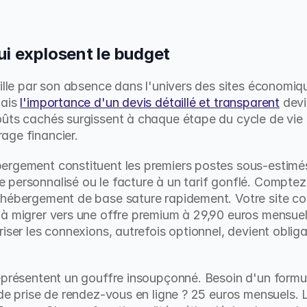
ui explosent le budget
rille par son absence dans l'univers des sites économiqu
ais 
l'importance d'un devis détaillé et transparent
 devi
ûts cachés surgissent à chaque étape du cycle de vie d
age financier.
rgement constituent les premiers postes sous-estimés. 
personnalisé ou le facture à un tarif gonflé. Comptez 
hébergement de base sature rapidement. Votre site com
à migrer vers une offre premium à 29,90 euros mensuels a
iser les connexions, autrefois optionnel, devient obligat
eprésentent un gouffre insoupçonné. Besoin d'un formu
de prise de rendez-vous en ligne ? 25 euros mensuels. L