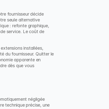
e fournisseur décide 
re seule alternative 
que : refonte graphique, 
de service. Le coût de 
extensions installées, 
 du fournisseur. Quitter le 
conomie apparente en 
ndre dès que vous 
tématiquement négligée 
e technique précise, une 