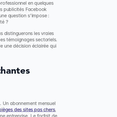
professionnel en quelques 
es publicités Facebook 
une question s'impose : 
té ?
distinguerons les vraies 
s témoignages sectoriels. 
 une décision éclairée qui 
chantes
el. Un abonnement mensuel 
 pièges des sites pas chers
, 
 entreprise. Le forfait de 