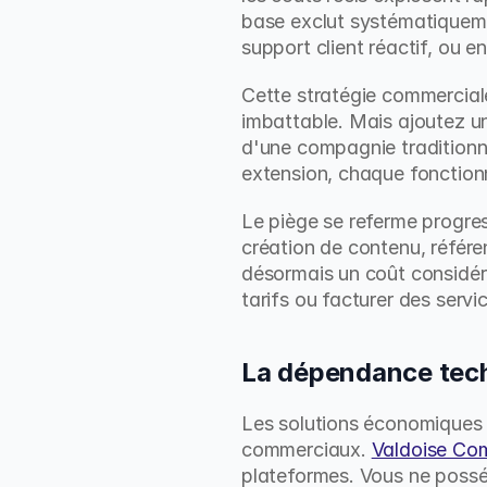
base exclut systématiquement
support client réactif, ou e
Cette stratégie commerciale
imbattable. Mais ajoutez un 
d'une compagnie traditionne
extension, chaque fonction
Le piège se referme progres
création de contenu, référe
désormais un coût considéra
tarifs ou facturer des servi
La dépendance tec
Les solutions économiques 
commerciaux. 
Valdoise Co
plateformes. Vous ne posséd