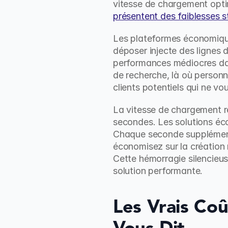
vitesse de chargement optim
présentent des faiblesses s
Les plateformes économique
déposer injecte des lignes 
performances médiocres dans
de recherche, là où personne
clients potentiels qui ne vo
La vitesse de chargement re
secondes. Les solutions éc
Chaque seconde supplémentai
économisez sur la création
Cette hémorragie silencieus
solution performante.
Les Vrais Coû