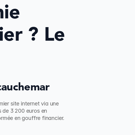
ie 
er ? Le 
 cauchemar
r site internet via une 
 de 3 200 euros en 
rmée en gouffre financier. 