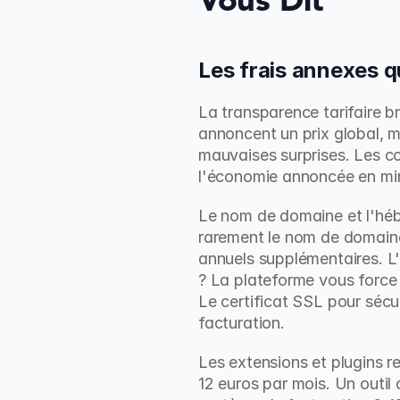
Vous Dit
Les frais annexes q
La transparence tarifaire b
annoncent un prix global, m
mauvaises surprises. Les co
l'économie annoncée en mir
Le nom de domaine et l'hébe
rarement le nom de domaine 
annuels supplémentaires. L'
? La plateforme vous force 
Le certificat SSL pour sécur
facturation.
Les extensions et plugins r
12 euros par mois. Un outil 