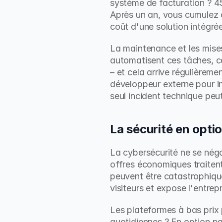
système de facturation ? 4
Après un an, vous cumulez c
coût d'une solution intégrée
La maintenance et les mises
automatisent ces tâches, ce
– et cela arrive régulièreme
développeur externe pour in
seul incident technique pe
La sécurité en optio
La cybersécurité ne se négo
offres économiques traitent
peuvent être catastrophiqu
visiteurs et expose l'entrep
Les plateformes à bas prix
quotidiennes ? En option pa