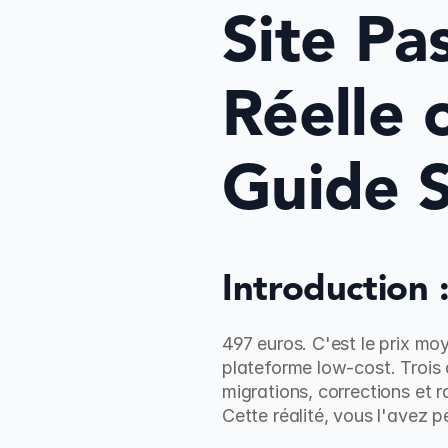
Site Pa
Réelle 
Guide S
Introduction
497 euros. C'est le prix mo
plateforme low-cost. Trois 
migrations, corrections et r
Cette réalité, vous l'avez p