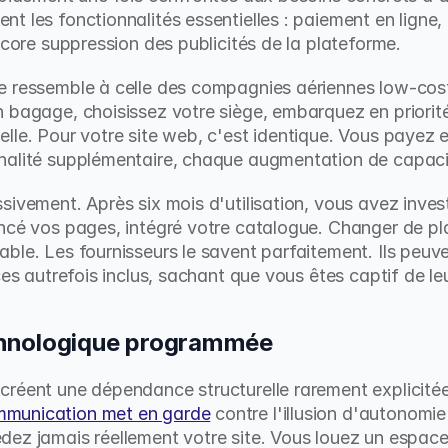
 les fonctionnalités essentielles : paiement en ligne, 
ncore suppression des publicités de la plateforme.
 ressemble à celle des compagnies aériennes low-cost.
bagage, choisissez votre siège, embarquez en priorité : 
lle. Pour votre site web, c'est identique. Vous payez 
nalité supplémentaire, chaque augmentation de capaci
sivement. Après six mois d'utilisation, vous avez invest
ncé vos pages, intégré votre catalogue. Changer de pl
ble. Les fournisseurs le savent parfaitement. Ils peuve
ces autrefois inclus, sachant que vous êtes captif de l
hnologique programmée
créent une dépendance structurelle rarement explicitée
mmunication met en garde
 contre l'illusion d'autonomi
ez jamais réellement votre site. Vous louez un espace s