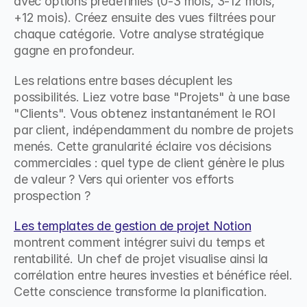
avec options prédéfinies (0-3 mois, 3-12 mois, 
+12 mois). Créez ensuite des vues filtrées pour 
chaque catégorie. Votre analyse stratégique 
gagne en profondeur.
Les relations entre bases décuplent les 
possibilités. Liez votre base "Projets" à une base 
"Clients". Vous obtenez instantanément le ROI 
par client, indépendamment du nombre de projets 
menés. Cette granularité éclaire vos décisions 
commerciales : quel type de client génère le plus 
de valeur ? Vers qui orienter vos efforts 
prospection ?
Les templates de gestion de projet Notion
montrent comment intégrer suivi du temps et 
rentabilité. Un chef de projet visualise ainsi la 
corrélation entre heures investies et bénéfice réel. 
Cette conscience transforme la planification.