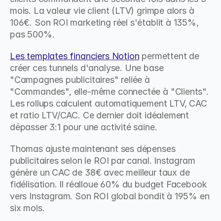
mois. La valeur vie client (LTV) grimpe alors à 
106€. Son ROI marketing réel s'établit à 135%, 
pas 500%.
Les templates financiers Notion
 permettent de 
créer ces tunnels d'analyse. Une base 
"Campagnes publicitaires" reliée à 
"Commandes", elle-même connectée à "Clients". 
Les rollups calculent automatiquement LTV, CAC 
et ratio LTV/CAC. Ce dernier doit idéalement 
dépasser 3:1 pour une activité saine.
Thomas ajuste maintenant ses dépenses 
publicitaires selon le ROI par canal. Instagram 
génère un CAC de 38€ avec meilleur taux de 
fidélisation. Il réalloue 60% du budget Facebook 
vers Instagram. Son ROI global bondit à 195% en 
six mois.