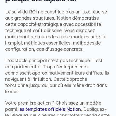
Le suivi du ROI ne constitue plus un luxe réservé 
aux grandes structures. Notion démocratise 
cette capacité stratégique avec accessibilité 
technique et coût dérisoire. Vous disposez 
maintenant de toutes les clés : modèles prêts à 
l'emploi, métriques essentielles, méthodes de 
configuration, cas d'usage concrets.
L'obstacle principal n'est pas technique. Il est 
comportemental. Trop d'entrepreneurs 
connaissent approximativement leurs chiffres. Ils 
naviguent à l'intuition. Cette approche 
fonctionne jusqu'au jour où elle mène droit dans 
le mur.
Votre première action ? Choisissez un modèle 
parmi 
les templates officiels Notion
. Dupliquez-
le. Bloquez deux heures dans votre agenda cette 