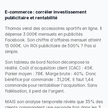
E-commerce : corréler investissement 
publicitaire et rentabilité
Thomas vend des accessoires sportifs en ligne. Il 
dépense 3 000€ mensuels en publicités 
Facebook. Son chiffre d'affaires mensuel atteint 
15 000€. Un ROI publicitaire de 500% ? Pas si 
simple.
Son tableau de bord Notion décompose la 
réalité. Coût d'acquisition client (CAC) : 45€. 
Panier moyen : 78€. Marge brute : 40%. Donc 
bénéfice par commande : 31,20€. Il faut 1,44 
commande pour rentabiliser l'acquisition. Sans 
fidélisation, il perd de l'argent.
MAIS son analyse temporelle révèle que 35% des 
clients commandent une seconde fois dans les 3 