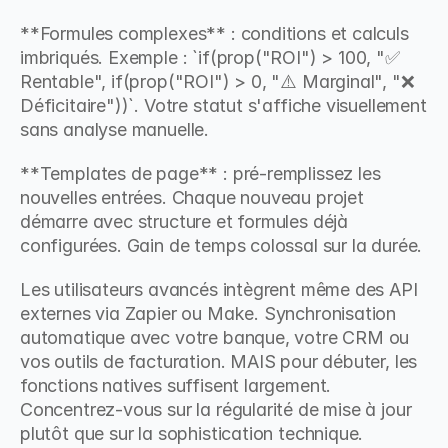
**Formules complexes** : conditions et calculs 
imbriqués. Exemple : `if(prop("ROI") > 100, "✅ 
Rentable", if(prop("ROI") > 0, "⚠️ Marginal", "❌ 
Déficitaire"))`. Votre statut s'affiche visuellement 
sans analyse manuelle.
**Templates de page** : pré-remplissez les 
nouvelles entrées. Chaque nouveau projet 
démarre avec structure et formules déjà 
configurées. Gain de temps colossal sur la durée.
Les utilisateurs avancés intègrent même des API 
externes via Zapier ou Make. Synchronisation 
automatique avec votre banque, votre CRM ou 
vos outils de facturation. MAIS pour débuter, les 
fonctions natives suffisent largement. 
Concentrez-vous sur la régularité de mise à jour 
plutôt que sur la sophistication technique.