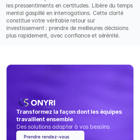
les pressentiments en certitudes. Libère du temps 
mental gaspillé en interrogations. Cette clarté 
constitue votre véritable retour sur 
investissement : prendre de meilleures décisions 
plus rapidement, avec confiance et sérénité.
Transformez la façon dont les équipes 
travaillent ensemble
Des solutions adapter à vos besoins
Prendre rendez-vous