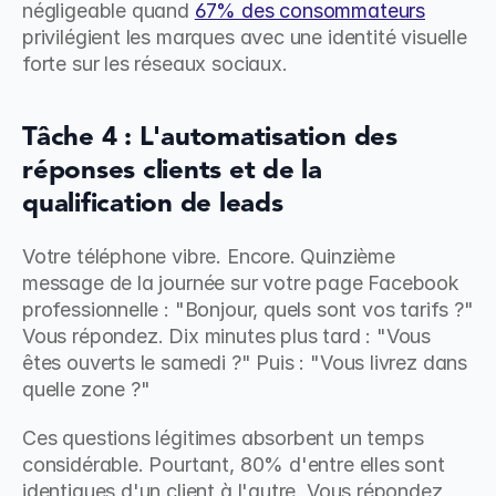
négligeable quand 
67% des consommateurs
privilégient les marques avec une identité visuelle 
forte sur les réseaux sociaux.
Tâche 4 : L'automatisation des 
réponses clients et de la 
qualification de leads
Votre téléphone vibre. Encore. Quinzième 
message de la journée sur votre page Facebook 
professionnelle : "Bonjour, quels sont vos tarifs ?" 
Vous répondez. Dix minutes plus tard : "Vous 
êtes ouverts le samedi ?" Puis : "Vous livrez dans 
quelle zone ?"
Ces questions légitimes absorbent un temps 
considérable. Pourtant, 80% d'entre elles sont 
identiques d'un client à l'autre. Vous répondez 