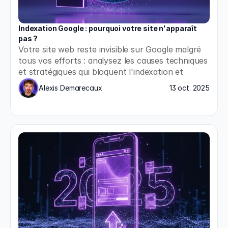
Indexation Google : pourquoi votre site n'apparaît 
pas ?
Votre site web reste invisible sur Google malgré 
tous vos efforts : analysez les causes techniques 
et stratégiques qui bloquent l'indexation et 
appliquez les solutions concrètes pour enfin 
Alexis Demarecaux
13 oct. 2025
apparaître dans les résultats de recherche.