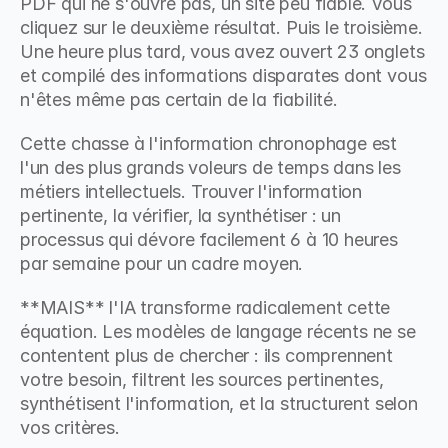
PDF qui ne s'ouvre pas, un site peu fiable. Vous 
cliquez sur le deuxième résultat. Puis le troisième. 
Une heure plus tard, vous avez ouvert 23 onglets 
et compilé des informations disparates dont vous 
n'êtes même pas certain de la fiabilité.
Cette chasse à l'information chronophage est 
l'un des plus grands voleurs de temps dans les 
métiers intellectuels. Trouver l'information 
pertinente, la vérifier, la synthétiser : un 
processus qui dévore facilement 6 à 10 heures 
par semaine pour un cadre moyen.
**MAIS** l'IA transforme radicalement cette 
équation. Les modèles de langage récents ne se 
contentent plus de chercher : ils comprennent 
votre besoin, filtrent les sources pertinentes, 
synthétisent l'information, et la structurent selon 
vos critères.